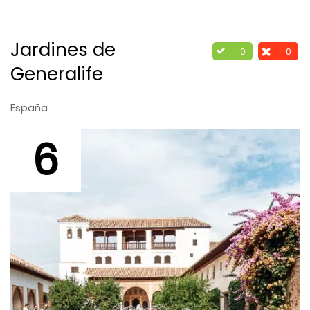
Jardines de
0
0
Generalife
España
6