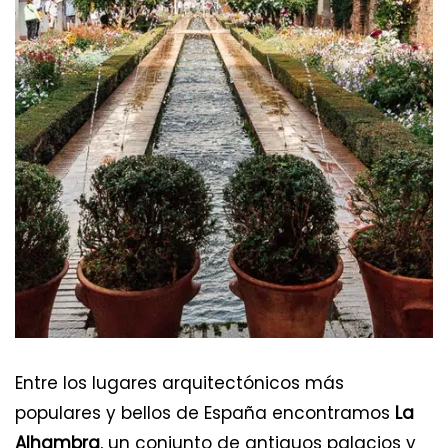
Entre los lugares arquitectónicos más
populares y bellos de España encontramos
La
Alhambra
, un conjunto de antiguos palacios y