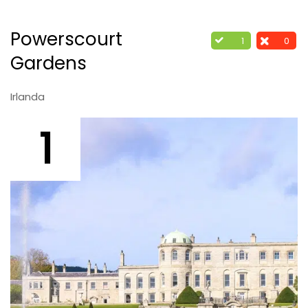
Powerscourt
1
0
Gardens
Irlanda
1