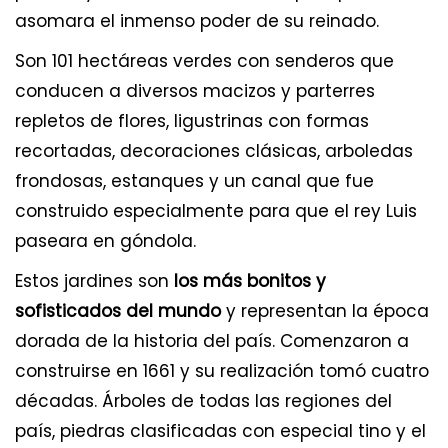
asomara el inmenso poder de su reinado.
Son 101 hectáreas verdes con senderos que
conducen a diversos macizos y parterres
repletos de flores, ligustrinas con formas
recortadas, decoraciones clásicas, arboledas
frondosas, estanques y un canal que fue
construido especialmente para que el rey Luis
paseara en góndola.
Estos jardines son
los más bonitos y
sofisticados del mundo
y representan la época
dorada de la historia del país. Comenzaron a
construirse en 1661 y su realización tomó cuatro
décadas. Árboles de todas las regiones del
país, piedras clasificadas con especial tino y el