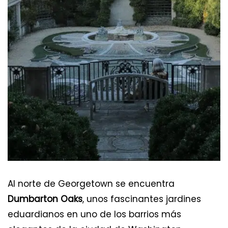
Los 5 mejores quesos del mundo
Los 12 mejores museos del mundo
Al norte de Georgetown se encuentra
Dumbarton Oaks
, unos fascinantes jardines
eduardianos en uno de los barrios más