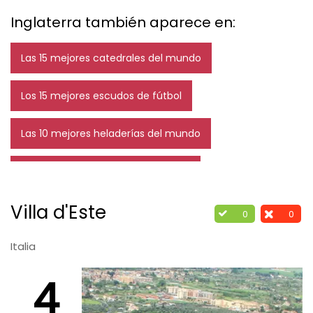
Inglaterra también aparece en:
Las 15 mejores catedrales del mundo
Los 15 mejores escudos de fútbol
Las 10 mejores heladerías del mundo
Los 12 mejores estadios del mundo
Villa d'Este
0
0
Italia
4