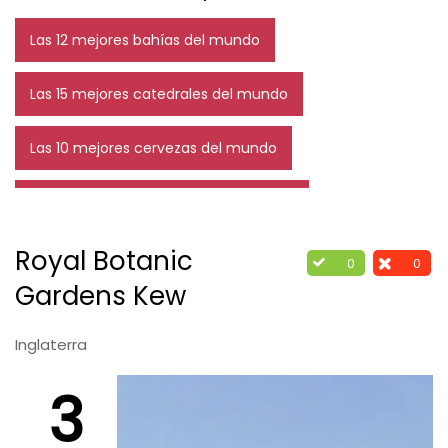
Las 12 mejores bahías del mundo
Las 15 mejores catedrales del mundo
Las 10 mejores cervezas del mundo
Los 11 mejores esquiadores del mundo
Royal Botanic
Las 6 mejores fechas para viajar a Disney
0
0
Gardens Kew
Los 15 mejores escudos de fútbol
Inglaterra
Las 10 mejores heladerías del mundo
3
Los 15 mejores futbolistas de la historia