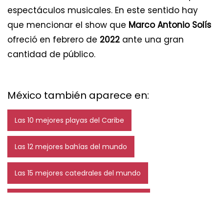
espectáculos musicales. En este sentido hay
que mencionar el show que
Marco Antonio Solís
ofreció en febrero de
2022
ante una gran
cantidad de público.
México también aparece en:
Las 10 mejores playas del Caribe
Las 12 mejores bahías del mundo
Las 15 mejores catedrales del mundo
Los 12 mejores chocolates del mundo