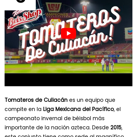
Tomateros de Culiacán
es un equipo que
compite en la
Liga Mexicana del Pacífico
, el
campeonato invernal de béisbol más
importante de la nación azteca. Desde
2015
,
este conjunto tiene como sede al magnífico