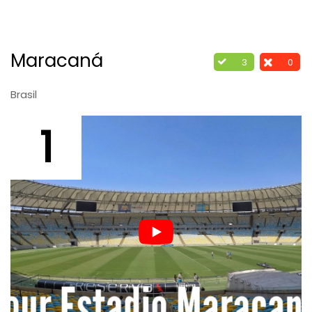
Maracaná
3
0
Brasil
1