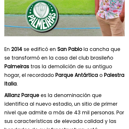
Los 12 mejores museos del mundo
En
2014
se edificó en
San Pablo
la cancha que
se transformó en la casa del club brasileño
Palmeiras
tras la demolición de su antiguo
hogar, el recordado
Parque Antártica
o
Palestra
Italia
.
Allianz Parque
es la denominación que
identifica al nuevo estadio, un sitio de primer
nivel que admite a más de 43 mil personas. Por
sus características de elevada calidad y las