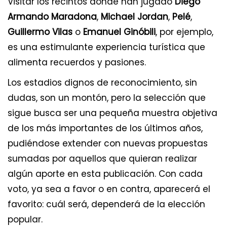
Visitar los recintos donde han jugado
Diego
Armando Maradona
,
Michael Jordan
,
Pelé
,
Guillermo Vilas
o
Emanuel Ginóbili
, por ejemplo,
es una estimulante experiencia turística que
alimenta recuerdos y pasiones.
Los estadios dignos de reconocimiento, sin
dudas, son un montón, pero la selección que
sigue busca ser una pequeña muestra objetiva
de los más importantes de los últimos años,
pudiéndose extender con nuevas propuestas
sumadas por aquellos que quieran realizar
algún aporte en esta publicación. Con cada
voto, ya sea a favor o en contra, aparecerá el
favorito: cuál será, dependerá de la elección
popular.