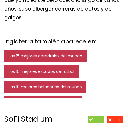
que ya no existe pero que, a lo largo de varios
años, supo albergar carreras de autos y de
galgos.
Inglaterra también aparece en:
Las 15 mejores catedrales del mundo
Los 15 mejores escudos de fútbol
Las 10 mejores heladerías del mundo
Los 20 mejores jardines del mundo
SoFi Stadium
1
1