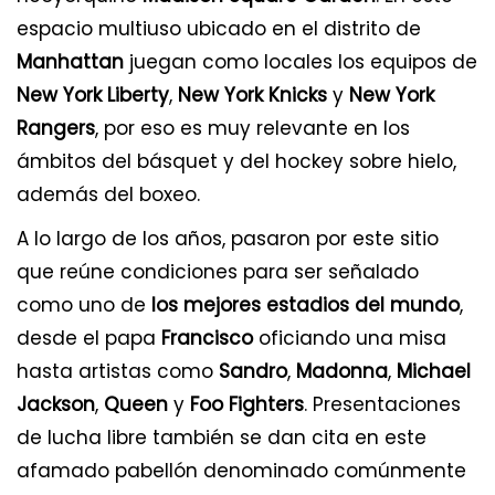
espacio multiuso ubicado en el distrito de
Manhattan
juegan como locales los equipos de
New York Liberty
,
New York Knicks
y
New York
Rangers
, por eso es muy relevante en los
ámbitos del básquet y del hockey sobre hielo,
además del boxeo.
A lo largo de los años, pasaron por este sitio
que reúne condiciones para ser señalado
como uno de
los mejores estadios del mundo
,
desde el papa
Francisco
oficiando una misa
hasta artistas como
Sandro
,
Madonna
,
Michael
Jackson
,
Queen
y
Foo Fighters
. Presentaciones
de lucha libre también se dan cita en este
afamado pabellón denominado comúnmente