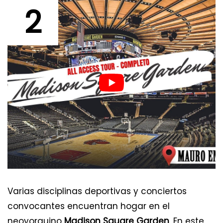
2
Varias disciplinas deportivas y conciertos
convocantes encuentran hogar en el
neoyorquino
Madison Square Garden
. En este