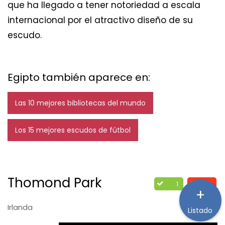
que ha llegado a tener notoriedad a escala
internacional por el atractivo diseño de su
escudo.
Egipto también aparece en:
Las 10 mejores bibliotecas del mundo
Los 15 mejores escudos de fútbol
Thomond Park
1
2
+
Irlanda
Listado