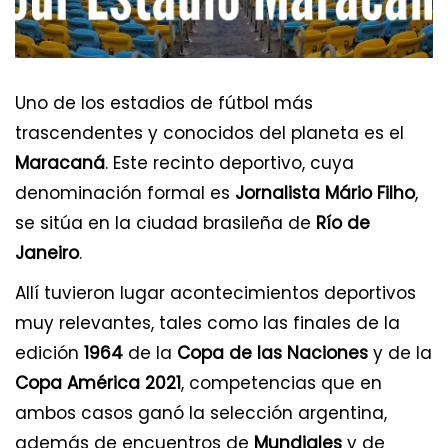
Uno de los estadios de fútbol más
trascendentes y conocidos del planeta es el
Maracaná
. Este recinto deportivo, cuya
denominación formal es
Jornalista Mário Filho
,
se sitúa en la ciudad brasileña de
Río de
Janeiro
.
Allí tuvieron lugar acontecimientos deportivos
muy relevantes, tales como las finales de la
edición
1964
de la
Copa de las Naciones
y de la
Copa América 2021
, competencias que en
ambos casos ganó la selección argentina,
además de encuentros de
Mundiales
y de