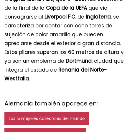
de la final de la
Copa de la UEFA
que vio
consagrarse al
Liverpool F.C.
de
Inglaterra
, se
caracteriza por contar con ocho torres de
sujeción de color amarillo que pueden
apreciarse desde el exterior a gran distancia.
Estos pilares superan los 60 metros de altura y
ya son un emblema de
Dortmund
, ciudad que
integra el estado de
Renania del Norte-
Westfalia
.
Alemania también aparece en:
Las 15 mejores catedrales del mundo