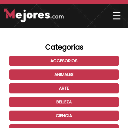
☰
Categorías
ACCESORIOS
ANIMALES
ARTE
BELLEZA
CIENCIA