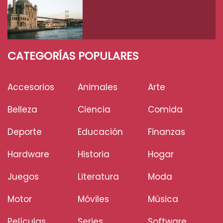
CATEGORÍAS POPULARES
Accesorios
Animales
Arte
Belleza
Ciencia
Comida
Deporte
Educación
Finanzas
Hardware
Historia
Hogar
Juegos
Literatura
Moda
Motor
Móviles
Música
Películas
Series
Software