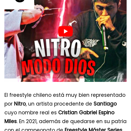
El freestyle chileno está muy bien representado
por
Nitro
, un artista procedente de
Santiago
cuyo nombre real es
Cristian Gabriel Espino
Miles
. En 2021, además de quedarse en su patria
con el campeonato de
Freestyle Máster Series