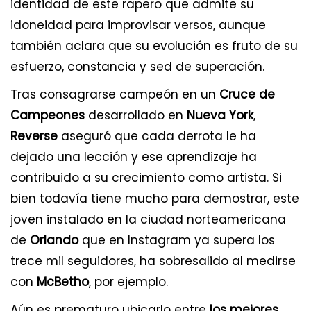
identidad de este rapero que admite su
idoneidad para improvisar versos, aunque
también aclara que su evolución es fruto de su
esfuerzo, constancia y sed de superación.
Tras consagrarse campeón en un
Cruce de
Campeones
desarrollado en
Nueva York
,
Reverse
aseguró que cada derrota le ha
dejado una lección y ese aprendizaje ha
contribuido a su crecimiento como artista. Si
bien todavía tiene mucho para demostrar, este
joven instalado en la ciudad norteamericana
de
Orlando
que en Instagram ya supera los
trece mil seguidores, ha sobresalido al medirse
con
McBetho
, por ejemplo.
Aún es prematuro ubicarlo entre
los mejores