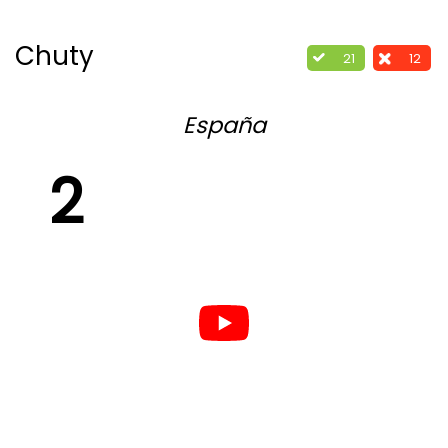
Chuty
21
12
España
2