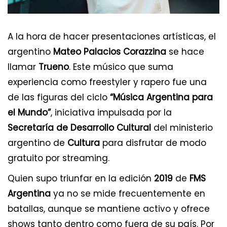
A la hora de hacer presentaciones artísticas, el
argentino
Mateo Palacios Corazzina
se hace
llamar
Trueno
. Este músico que suma
experiencia como freestyler y rapero fue una
de las figuras del ciclo
“Música Argentina para
el Mundo”
, iniciativa impulsada por la
Secretaría de Desarrollo Cultural
del ministerio
argentino de
Cultura
para disfrutar de modo
gratuito por streaming.
Quien supo triunfar en la edición
2019
de
FMS
Argentina
ya no se mide frecuentemente en
batallas, aunque se mantiene activo y ofrece
shows tanto dentro como fuera de su país. Por