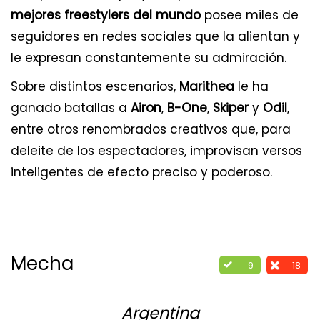
mejores freestylers del mundo
posee miles de
seguidores en redes sociales que la alientan y
le expresan constantemente su admiración.
Sobre distintos escenarios,
Marithea
le ha
ganado batallas a
Airon
,
B-One
,
Skiper
y
Odil
,
entre otros renombrados creativos que, para
deleite de los espectadores, improvisan versos
inteligentes de efecto preciso y poderoso.
Mecha
9
18
Argentina