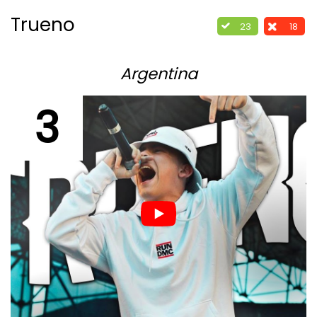
Trueno
23
18
Argentina
3