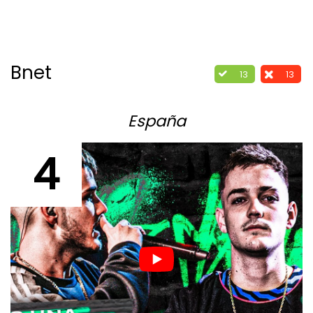
Bnet
13
13
España
4