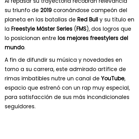
Al repasar su trayectoria recobran relevancia
su triunfo de
2019
coronándose campeón del
planeta en las batallas de
Red Bull
y su título en
la
Freestyle Máster Series
(
FMS
), dos logros que
lo posicionan entre
los mejores freestylers del
mundo
.
A fin de difundir su música y novedades en
torno a su carrera, este admirado artífice de
rimas imbatibles nutre un canal de
YouTube
,
espacio que estrenó con un rap muy especial,
para satisfacción de sus más incondicionales
seguidores.