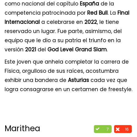
como nacional del capítulo
España
de la
competencia patrocinada por
Red Bull
. La
Final
Internacional
a celebrarse en
2022
, le tiene
reservado un lugar. Fue parte, asimismo, del
equipo que le dio a su patria el triunfo en la
versión
2021
del
God Level Grand Slam
.
Este joven que anhela completar la carrera de
Física, orgulloso de sus raíces, acostumbra
exhibir una bandera de
Asturias
cada vez que
logra consagrarse en un certamen de freestyle.
Marithea
7
16