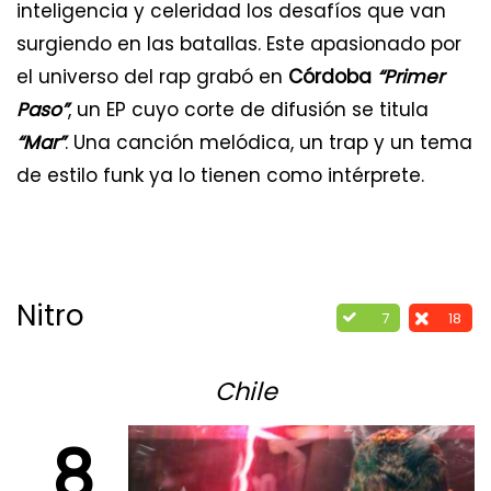
inteligencia y celeridad los desafíos que van
surgiendo en las batallas. Este apasionado por
el universo del rap grabó en
Córdoba
“Primer
Paso”
, un EP cuyo corte de difusión se titula
“Mar”
. Una canción melódica, un trap y un tema
de estilo funk ya lo tienen como intérprete.
Nitro
7
18
Chile
8