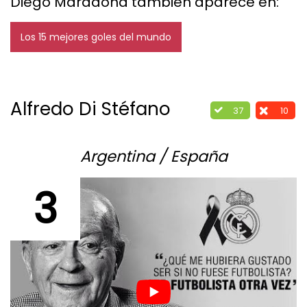
Diego Maradona también aparece en:
Los 15 mejores goles del mundo
Alfredo Di Stéfano
37
10
Argentina / España
3