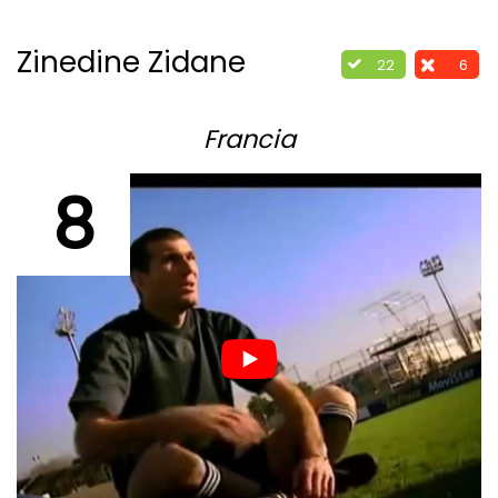
Zinedine Zidane
22
6
Francia
8