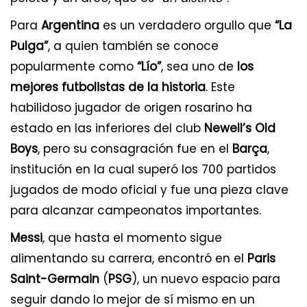
Para
Argentina
es un verdadero orgullo que
“La
Pulga”
, a quien también se conoce
popularmente como
“Lío”
, sea uno de
los
mejores futbolistas de la historia
. Este
habilidoso jugador de origen rosarino ha
estado en las inferiores del club
Newell’s Old
Boys
, pero su consagración fue en el
Barça
,
institución en la cual superó los 700 partidos
jugados de modo oficial y fue una pieza clave
para alcanzar campeonatos importantes.
Messi
, que hasta el momento sigue
alimentando su carrera, encontró en el
Paris
Saint-Germain
(
PSG
), un nuevo espacio para
seguir dando lo mejor de sí mismo en un