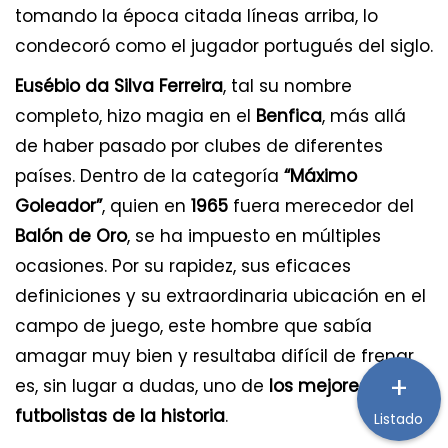
tomando la época citada líneas arriba, lo
condecoró como el jugador portugués del siglo.
Eusébio da Silva Ferreira
, tal su nombre
completo, hizo magia en el
Benfica
, más allá
de haber pasado por clubes de diferentes
países. Dentro de la categoría
“Máximo
Goleador”
, quien en
1965
fuera merecedor del
Balón de Oro
, se ha impuesto en múltiples
ocasiones. Por su rapidez, sus eficaces
definiciones y su extraordinaria ubicación en el
campo de juego, este hombre que sabía
amagar muy bien y resultaba difícil de frenar
+
es, sin lugar a dudas, uno de
los mejores
futbolistas de la historia
.
Listado