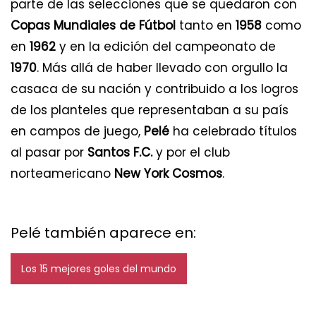
parte de las selecciones que se quedaron con
Copas Mundiales de Fútbol
tanto en
1958
como
en
1962
y en la edición del campeonato de
1970
. Más allá de haber llevado con orgullo la
casaca de su nación y contribuido a los logros
de los planteles que representaban a su país
en campos de juego,
Pelé
ha celebrado títulos
al pasar por
Santos F.C.
y por el club
norteamericano
New York Cosmos
.
Pelé también aparece en:
Los 15 mejores goles del mundo