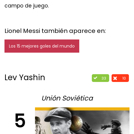
campo de juego.
Lionel Messi también aparece en:
Los 15 mejores goles del mundo
Lev Yashin
33
10
Unión Soviética
5