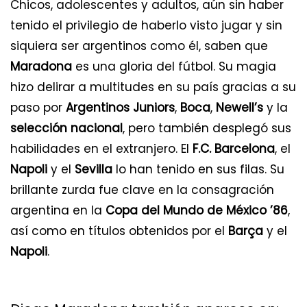
Chicos, adolescentes y adultos, aún sin haber
tenido el privilegio de haberlo visto jugar y sin
siquiera ser argentinos como él, saben que
Maradona
es una gloria del fútbol. Su magia
hizo delirar a multitudes en su país gracias a su
paso por
Argentinos Juniors
,
Boca
,
Newell’s
y la
selección nacional
, pero también desplegó sus
habilidades en el extranjero. El
F.C. Barcelona
, el
Napoli
y el
Sevilla
lo han tenido en sus filas. Su
brillante zurda fue clave en la consagración
argentina en la
Copa del Mundo de México ’86
,
así como en títulos obtenidos por el
Barça
y el
Napoli
.