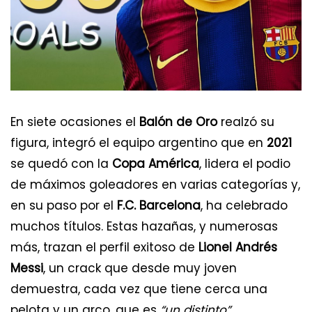
En siete ocasiones el
Balón de Oro
realzó su
figura, integró el equipo argentino que en
2021
se quedó con la
Copa América
, lidera el podio
de máximos goleadores en varias categorías y,
en su paso por el
F.C. Barcelona
, ha celebrado
muchos títulos. Estas hazañas, y numerosas
más, trazan el perfil exitoso de
Lionel Andrés
Messi
, un crack que desde muy joven
demuestra, cada vez que tiene cerca una
pelota y un arco, que es
“un distinto”
.