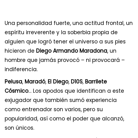
Una personalidad fuerte, una actitud frontal, un
espíritu irreverente y la soberbia propia de
alguien que logró tener el universo a sus pies
hicieron de
Diego Armando Maradona
, un
hombre que jamás provocó – ni provocará –
indiferencia.
Pelusa
,
Maradó
,
El Diego
,
D10S
,
Barrilete
Cósmico
… Los apodos que identifican a este
exjugador que también sumó experiencia
como entrenador son varios, pero su
popularidad, así como el poder que alcanzó,
son únicos.