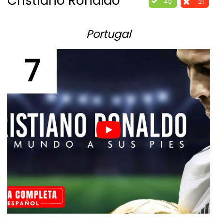
Cristiano Ronaldo
40
21
Portugal
7