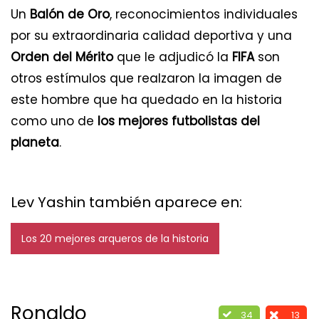
Un
Balón de Oro
, reconocimientos individuales
por su extraordinaria calidad deportiva y una
Orden del Mérito
que le adjudicó la
FIFA
son
otros estímulos que realzaron la imagen de
este hombre que ha quedado en la historia
como uno de
los mejores futbolistas del
planeta
.
Lev Yashin también aparece en:
Los 20 mejores arqueros de la historia
Ronaldo
34
13