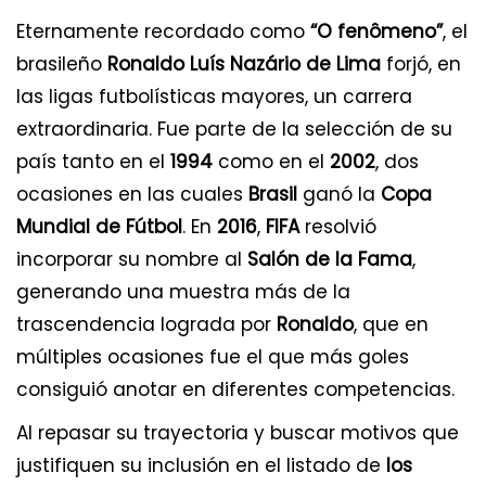
Eternamente recordado como
“O fenômeno”
, el
brasileño
Ronaldo Luís Nazário de Lima
forjó, en
las ligas futbolísticas mayores, un carrera
extraordinaria. Fue parte de la selección de su
país tanto en el
1994
como en el
2002
, dos
ocasiones en las cuales
Brasil
ganó la
Copa
Mundial de Fútbol
. En
2016
,
FIFA
resolvió
incorporar su nombre al
Salón de la Fama
,
generando una muestra más de la
trascendencia lograda por
Ronaldo
, que en
múltiples ocasiones fue el que más goles
consiguió anotar en diferentes competencias.
Al repasar su trayectoria y buscar motivos que
justifiquen su inclusión en el listado de
los