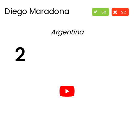
Diego Maradona
50
22
Argentina
2