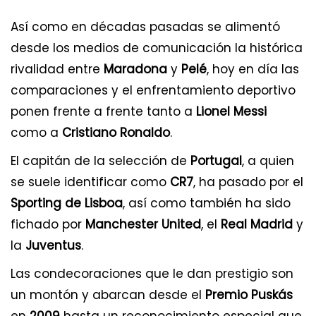
Así como en décadas pasadas se alimentó
desde los medios de comunicación la histórica
rivalidad entre
Maradona
y
Pelé
, hoy en día las
comparaciones y el enfrentamiento deportivo
ponen frente a frente tanto a
Lionel Messi
como a
Cristiano Ronaldo
.
El capitán de la selección de
Portugal
, a quien
se suele identificar como
CR7
, ha pasado por el
Sporting de Lisboa
, así como también ha sido
fichado por
Manchester United
, el
Real Madrid
y
la
Juventus
.
Las condecoraciones que le dan prestigio son
un montón y abarcan desde el
Premio Puskás
en
2009
hasta un reconocimiento especial que