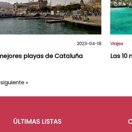
2023-04-18
Viajes
mejores playas de Cataluña
Las 10 
siguiente »
ÚLTIMAS LISTAS
C