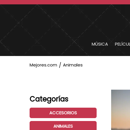
MÚSICA
PELÍCU
Mejores.com
Animales
Categorías
ACCESORIOS
ANIMALES