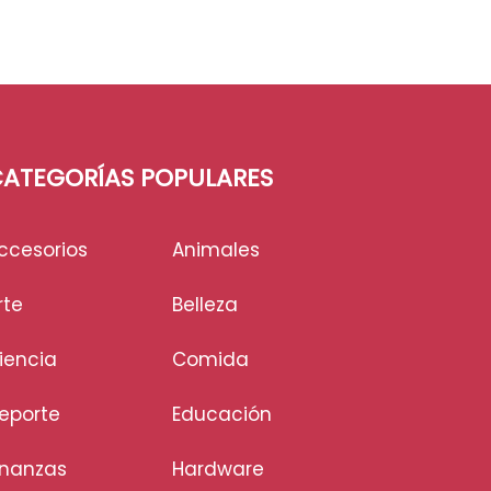
ATEGORÍAS POPULARES
ccesorios
Animales
rte
Belleza
iencia
Comida
eporte
Educación
inanzas
Hardware