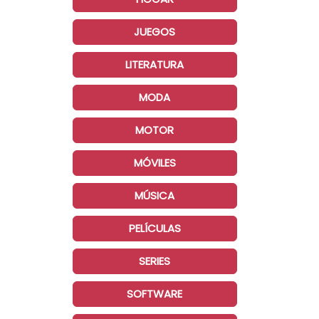
JUEGOS
LITERATURA
MODA
MOTOR
MÓVILES
MÚSICA
PELÍCULAS
SERIES
SOFTWARE