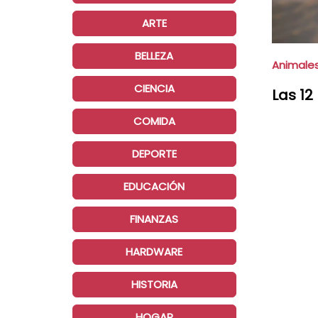
ARTE
BELLEZA
Animale
CIENCIA
Las 12
COMIDA
DEPORTE
EDUCACIÓN
FINANZAS
HARDWARE
HISTORIA
HOGAR