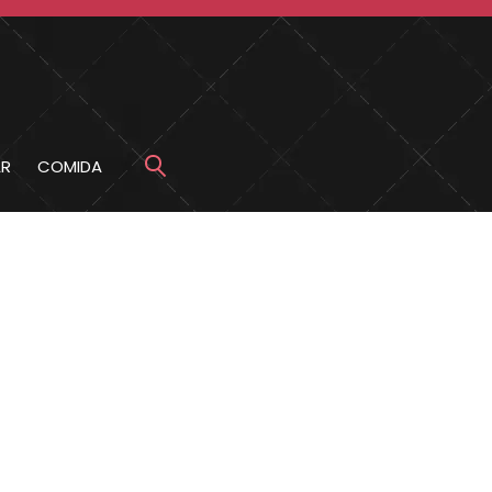
R
COMIDA