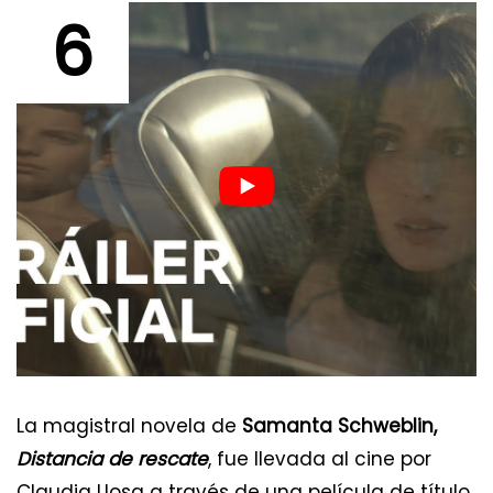
6
La magistral novela de
Samanta Schweblin,
Distancia de rescate
, fue llevada al cine por
Claudia Llosa a través de una película de título