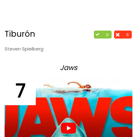
Tiburón
0
0
Steven Spielberg
Jaws
7