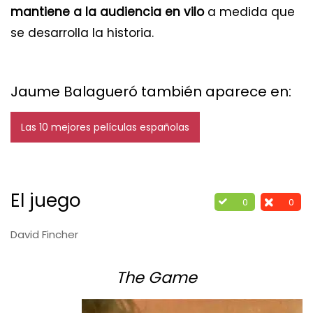
mantiene a la audiencia en vilo
a medida que
se desarrolla la historia.
Jaume Balagueró también aparece en:
Las 10 mejores películas españolas
El juego
0
0
David Fincher
The Game