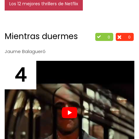
Los 12 mejores thrillers de Netflix
Mientras duermes
0
0
Jaume Balagueró
4