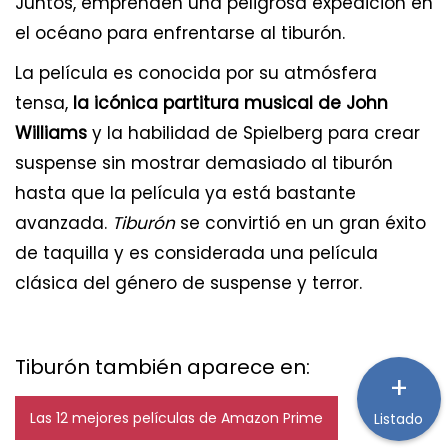
Juntos, emprenden una peligrosa expedición en
el océano para enfrentarse al tiburón.
La película es conocida por su atmósfera
tensa,
la icónica partitura musical de John
Williams
y la habilidad de Spielberg para crear
suspense sin mostrar demasiado al tiburón
hasta que la película ya está bastante
avanzada.
Tiburón
se convirtió en un gran éxito
de taquilla y es considerada una película
clásica del género de suspense y terror.
Tiburón también aparece en:
+
Las 12 mejores películas de Amazon Prime
Listado