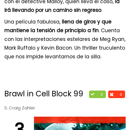
con el detective Malloy, quien lleva el caso,
la
irá llevando por un camino sin regreso
.
Una película fabulosa,
llena de giros y que
mantiene la tensión de principio a fin
. Cuenta
con las interpretaciones estelares de Meg Ryan,
Mark Ruffalo y Kevin Bacon. Un thriller truculento
que nos impide levantarnos de la silla.
Brawl in Cell Block 99
0
0
S. Craig Zahler
3