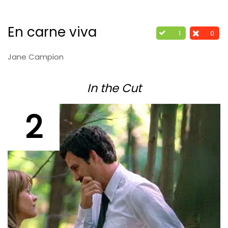
En carne viva
1
0
Jane Campion
In the Cut
2