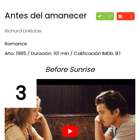
Antes del amanecer
7
1
Richard Linklater
Romance
Año: 1995 / Duración: 101 min / Calificación IMDb: 8.1
Before Sunrise
3