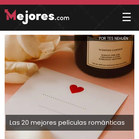
☰
POR TES NEHUÉN
Las 20 mejores películas románticas