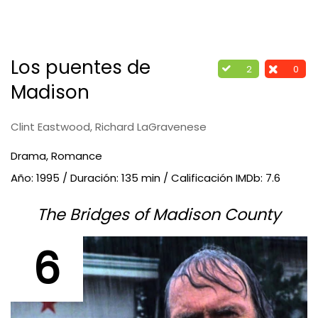
Los puentes de
2
0
Madison
Clint Eastwood, Richard LaGravenese
Drama, Romance
Año: 1995 / Duración: 135 min / Calificación IMDb: 7.6
The Bridges of Madison County
6