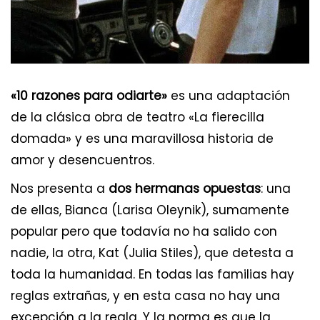
«10 razones para odiarte»
es una adaptación
de la clásica obra de teatro «La fierecilla
domada» y es una maravillosa historia de
amor y desencuentros.
Nos presenta a
dos hermanas opuestas
: una
de ellas, Bianca (Larisa Oleynik), sumamente
popular pero que todavía no ha salido con
nadie, la otra, Kat (Julia Stiles), que detesta a
toda la humanidad. En todas las familias hay
reglas extrañas, y en esta casa no hay una
excepción a la regla. Y la norma es que la