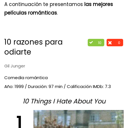
A continuación te presentamos
las mejores
películas románticas
.
10 razones para
10
0
odiarte
Gil Junger
Comedia romántica
Año: 1999 / Duración: 97 min / Calificación IMDb: 7.3
10 Things I Hate About You
1