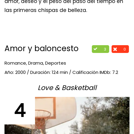
amor, deseo y el peso del paso del tiempo en
las primeras chispas de belleza.
Amor y baloncesto
3
0
Romance, Drama, Deportes
Año: 2000 / Duración: 124 min / Calificación IMDb: 7.2
Love & Basketball
4