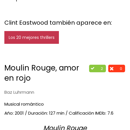
Clint Eastwood también aparece en:
Los 20 mejores thrillers
Moulin Rouge, amor
2
0
en rojo
Baz Luhrmann
Musical romántico
Año: 2001 / Duración: 127 min / Calificación IMDb: 7.6
Moulin Rouge