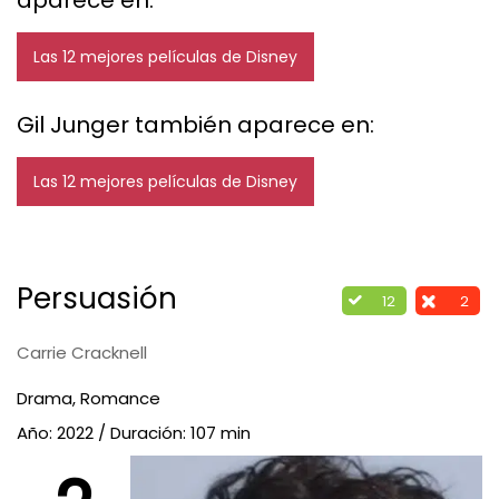
Las 12 mejores películas de Disney
Gil Junger también aparece en:
Las 12 mejores películas de Disney
Persuasión
12
2
Carrie Cracknell
Drama, Romance
Año: 2022 / Duración: 107 min