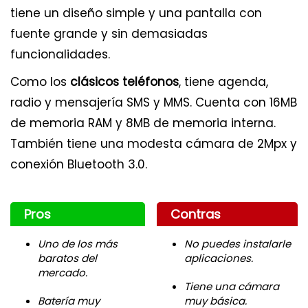
tiene un diseño simple y una pantalla con
fuente grande y sin demasiadas
funcionalidades.
Como los
clásicos teléfonos
, tiene agenda,
radio y mensajería SMS y MMS. Cuenta con 16MB
de memoria RAM y 8MB de memoria interna.
También tiene una modesta cámara de 2Mpx y
conexión Bluetooth 3.0.
Pros
Contras
Uno de los más
No puedes instalarle
baratos del
aplicaciones.
mercado.
Tiene una cámara
Batería muy
muy básica.