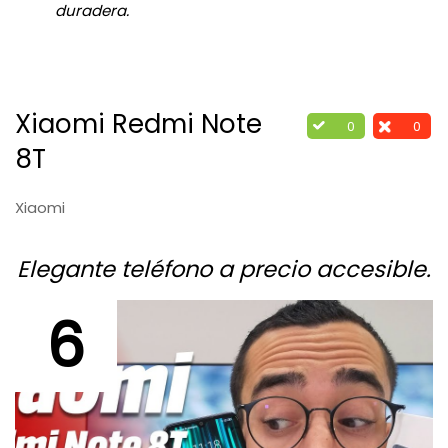
duradera.
Xiaomi Redmi Note
0
0
8T
Xiaomi
Elegante teléfono a precio accesible.
6