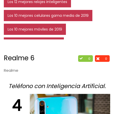
Los 12 mejores relojes inteligentes
Los 10 mejores celulares gama media de 2019
Los 10 mejores móviles de 2019
Los 7 mejores móviles Xiaomi
Realme 6
Los 10 mejores teléfonos gama media
0
0
Realme
Teléfono con Inteligencia Artificial.
4