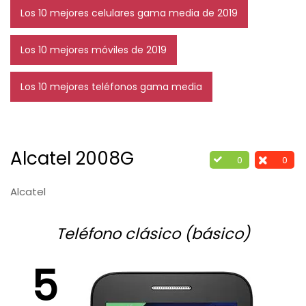
Los 10 mejores celulares gama media de 2019
Los 10 mejores móviles de 2019
Los 10 mejores teléfonos gama media
Alcatel 2008G
0
0
Alcatel
Teléfono clásico (básico)
5