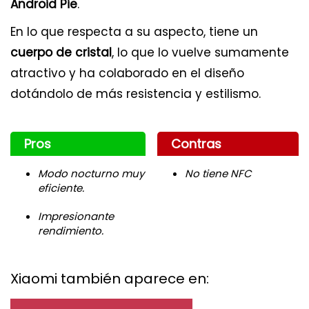
Android Pie
.
En lo que respecta a su aspecto, tiene un
cuerpo de cristal
, lo que lo vuelve sumamente
atractivo y ha colaborado en el diseño
dotándolo de más resistencia y estilismo.
Pros
Contras
Modo nocturno muy
No tiene NFC
eficiente.
Impresionante
rendimiento.
Xiaomi también aparece en: