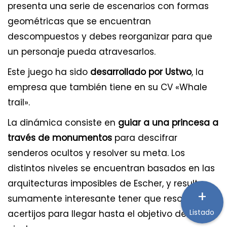
presenta una serie de escenarios con formas
geométricas que se encuentran
descompuestos y debes reorganizar para que
un personaje pueda atravesarlos.
Este juego ha sido
desarrollado por Ustwo
, la
empresa que también tiene en su CV «Whale
trail».
La dinámica consiste en
guiar a una princesa a
través de monumentos
para descifrar
senderos ocultos y resolver su meta. Los
distintos niveles se encuentran basados en las
arquitecturas imposibles de Escher, y resulta
+
sumamente interesante tener que resolver los
Listado
acertijos para llegar hasta el objetivo de cada