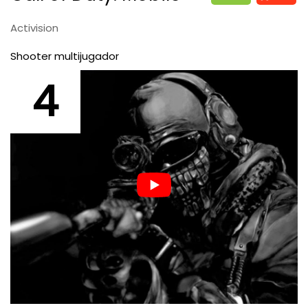
Activision
Shooter multijugador
4