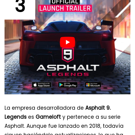
3
La empresa desarrolladora de
Asphalt 9.
Legends
es
Gameloft
y pertenece a su serie
Asphalt. Aunque fue lanzado en 2018, todavía
siguen haciéndole actualizaciones, lo que ha