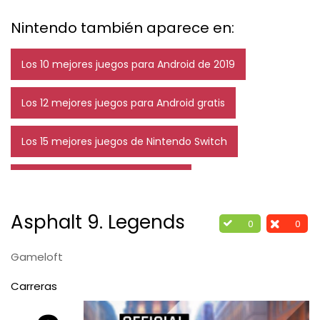
Nintendo también aparece en:
Los 10 mejores juegos para Android de 2019
Los 12 mejores juegos para Android gratis
Los 15 mejores juegos de Nintendo Switch
Los 12 mejores RPG de la historia
Asphalt 9. Legends
0
0
Gameloft
Carreras