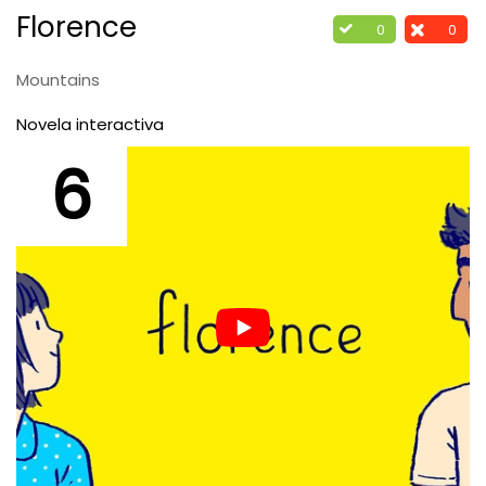
Florence
0
0
Mountains
Novela interactiva
6