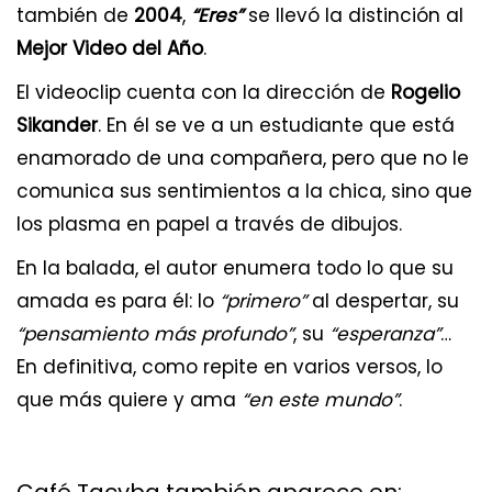
también de
2004
,
“Eres”
se llevó la distinción al
Mejor Video del Año
.
El videoclip cuenta con la dirección de
Rogelio
Sikander
. En él se ve a un estudiante que está
enamorado de una compañera, pero que no le
comunica sus sentimientos a la chica, sino que
los plasma en papel a través de dibujos.
En la balada, el autor enumera todo lo que su
amada es para él: lo
“primero”
al despertar, su
“pensamiento más profundo”
, su
“esperanza”
…
En definitiva, como repite en varios versos, lo
que más quiere y ama
“en este mundo”
.
Café Tacvba también aparece en: