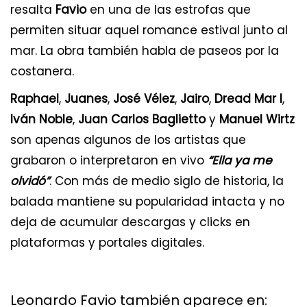
resalta
Favio
en una de las estrofas que
permiten situar aquel romance estival junto al
mar. La obra también habla de paseos por la
costanera.
Raphael
,
Juanes
,
José Vélez
,
Jairo
,
Dread Mar I
,
Iván Noble
,
Juan Carlos Baglietto
y
Manuel Wirtz
son apenas algunos de los artistas que
grabaron o interpretaron en vivo
“Ella ya me
olvidó”
. Con más de medio siglo de historia, la
balada mantiene su popularidad intacta y no
deja de acumular descargas y clicks en
plataformas y portales digitales.
Leonardo Favio también aparece en: