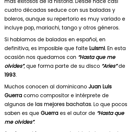
más exitosos de la historia. Desde hace casi
cuatro décadas seduce con sus baladas y
boleros, aunque su repertorio es muy variado e
incluye pop, mariachi, tango y otros géneros.
Si hablamos de baladas en español, en
definitiva, es imposible que falte
Luismi
. En esta
ocasión nos quedamos con
“Hasta que me
olvides”
, que forma parte de su disco
“Aries”
de
1993
.
Muchos conocen al dominicano
Juan Luis
Guerra
como compositor e intérprete de
algunas de
las mejores bachatas
. Lo que pocos
saben es que
Guerra
es el autor de
“Hasta que
me olvides”
.