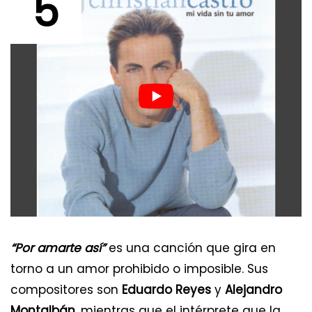
5
“Por amarte así”
es una canción que gira en
torno a un amor prohibido o imposible. Sus
compositores son
Eduardo Reyes
y
Alejandro
Montalbán
, mientras que el intérprete que la