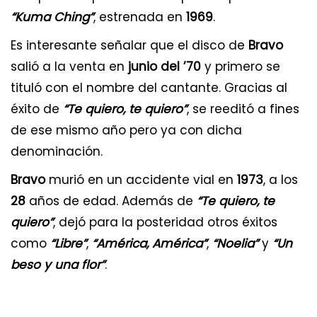
“Kuma Ching”
, estrenada en
1969
.
Es interesante señalar que el disco de
Bravo
salió a la venta en
junio del ’70
y primero se
tituló con el nombre del cantante. Gracias al
éxito de
“Te quiero, te quiero”
, se reeditó a fines
de ese mismo año pero ya con dicha
denominación.
Bravo
murió en un accidente vial en
1973
, a los
28
años de edad. Además de
“Te quiero, te
quiero”
, dejó para la posteridad otros éxitos
como
“Libre”
,
“América, América”
,
“Noelia”
y
“Un
beso y una flor”
.