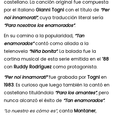
castellano. La canción original fue compuesta
por el italiano
Gianni Togni
con el título de
“Per
noi innamorati”
, cuya traducción literal sería
“Para nosotros los enamorados”
.
En su camino a la popularidad,
“Tan
enamorados”
contó como aliada a la
telenovela
“Niña bonita”
. La balada fue la
cortina musical de esta serie emitida en el
’88
con
Ruddy Rodríguez
como protagonista.
“Per noi innamorati”
fue grabada por
Togni
en
1983
. Es curioso que luego también la cantó en
castellano titulándola
“Para los amantes”
, pero
nunca alcanzó el éxito de
“Tan enamorados”
.
“Lo nuestro es cómo es”
, canta
Montaner
,