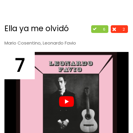
Ella ya me olvidó
6
2
Mario Cosentino, Leonardo Favio
7