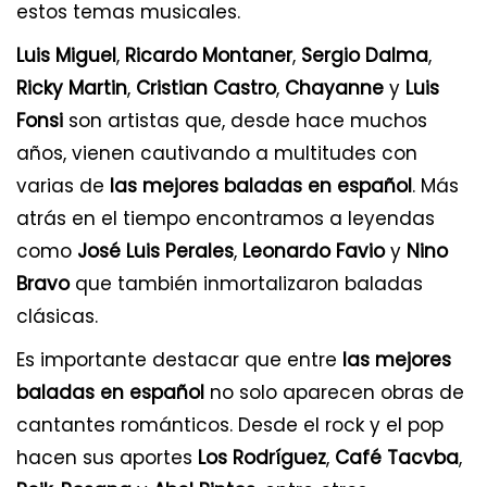
estos temas musicales.
Luis Miguel
,
Ricardo Montaner
,
Sergio Dalma
,
Ricky Martin
,
Cristian Castro
,
Chayanne
y
Luis
Fonsi
son artistas que, desde hace muchos
años, vienen cautivando a multitudes con
varias de
las mejores baladas en español
. Más
atrás en el tiempo encontramos a leyendas
como
José Luis Perales
,
Leonardo Favio
y
Nino
Bravo
que también inmortalizaron baladas
clásicas.
Es importante destacar que entre
las mejores
baladas en español
no solo aparecen obras de
cantantes románticos. Desde el rock y el pop
hacen sus aportes
Los Rodríguez
,
Café Tacvba
,