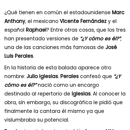
¿Qué tienen en común el estadounidense
Marc
Anthony
, el mexicano
Vicente Fernández
y el
español
Raphael
? Entre otras cosas, que los tres
han presentado versiones de
“¿Y cómo es él?”
,
una de las canciones más famosas de
José
Luis Perales
.
En la historia de esta balada aparece otro
nombre:
Julio Iglesias
.
Perales
confesó que
“¿Y
cómo es él?”
nació como un encargo
destinado al repertorio de
Iglesias
. Al conocer la
obra, sin embargo, su discográfica le pidió que
finalmente la cantara él mismo ya que
vislumbraba su potencial.