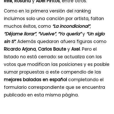
Reik
,
Rosana
y
Abel Pintos
, entre otros.
Como en la primera versión del ranking
incluimos solo una canción por artista, faltan
muchos éxitos, como
“La incondicional”
,
“Déjame llorar”
,
“Vuelve”
,
“Yo quería”
y
“Un siglo
sin ti”
. Además quedaron afuera figuras como
Ricardo Arjona
,
Carlos Baute
y
Axel
. Pero el
listado no está cerrado: se actualiza con los
votos que modifican las posiciones y es posible
sumar propuestas a este compendio de las
mejores baladas en español
completando el
formulario correspondiente que se encuentra
publicado en esta misma página.