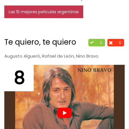
Las 15 mejores películas argentinas
Te quiero, te quiero
3
0
Augusto Algueró, Rafael de León, Nino Bravo
8