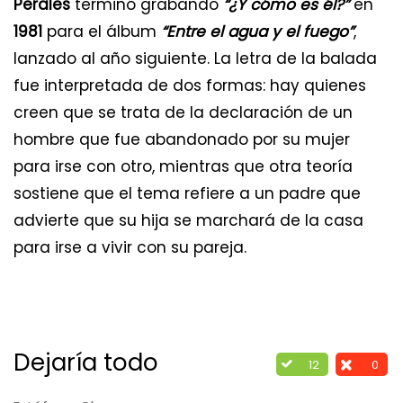
Perales
terminó grabando
“¿Y cómo es él?”
en
1981
para el álbum
“Entre el agua y el fuego”
,
lanzado al año siguiente. La letra de la balada
fue interpretada de dos formas: hay quienes
creen que se trata de la declaración de un
hombre que fue abandonado por su mujer
para irse con otro, mientras que otra teoría
sostiene que el tema refiere a un padre que
advierte que su hija se marchará de la casa
para irse a vivir con su pareja.
Dejaría todo
12
0