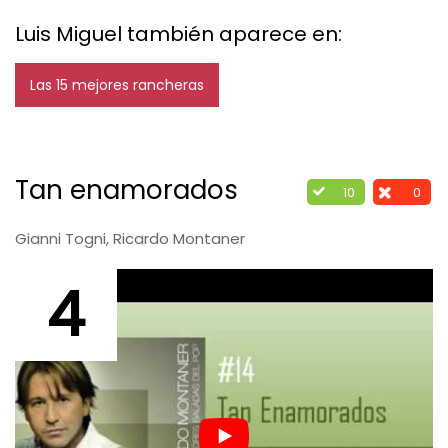
Luis Miguel también aparece en:
Las 15 mejores rancheras
Tan enamorados
10
0
Gianni Togni, Ricardo Montaner
4