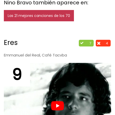
Nino Bravo también aparece en:
Las 21 mejores canciones de los 70
Eres
7
4
Emmanuel del Real, Café Tacvba
9