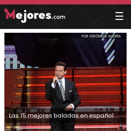
☰
POR VERÓNICA GUDIÑA
Las 15 mejores baladas en español