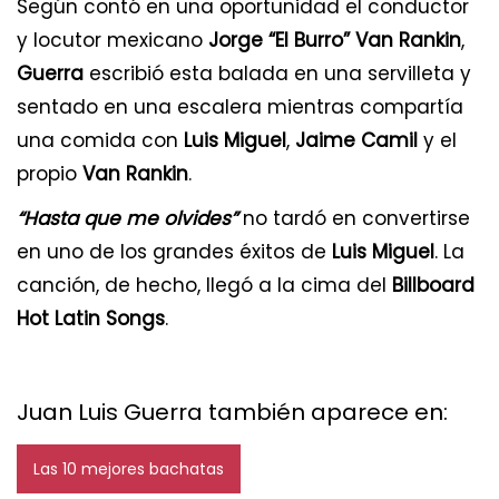
Según contó en una oportunidad el conductor
y locutor mexicano
Jorge “El Burro” Van Rankin
,
Guerra
escribió esta balada en una servilleta y
sentado en una escalera mientras compartía
una comida con
Luis Miguel
,
Jaime Camil
y el
propio
Van Rankin
.
“Hasta que me olvides”
no tardó en convertirse
en uno de los grandes éxitos de
Luis Miguel
. La
canción, de hecho, llegó a la cima del
Billboard
Hot Latin Songs
.
Juan Luis Guerra también aparece en:
Las 10 mejores bachatas