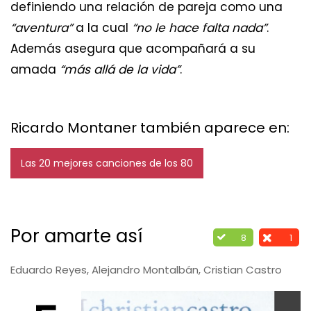
definiendo una relación de pareja como una
“aventura”
a la cual
“no le hace falta nada”
.
Además asegura que acompañará a su
amada
“más allá de la vida”
.
Ricardo Montaner también aparece en:
Las 20 mejores canciones de los 80
Por amarte así
8
1
Eduardo Reyes, Alejandro Montalbán, Cristian Castro