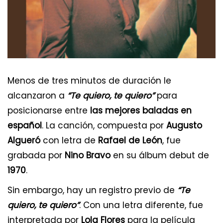
Menos de tres minutos de duración le
alcanzaron a
“Te quiero, te quiero”
para
posicionarse entre
las mejores baladas en
español
. La canción, compuesta por
Augusto
Algueró
con letra de
Rafael de León
, fue
grabada por
Nino Bravo
en su álbum debut de
1970
.
Sin embargo, hay un registro previo de
“Te
quiero, te quiero”
. Con una letra diferente, fue
interpretada por
Lola Flores
para la película