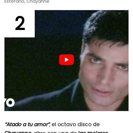
Estéfano, Chayanne
2
“Atado a tu amor”
, el octavo disco de