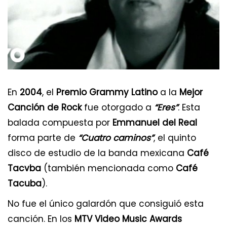
En
2004
, el
Premio Grammy Latino
a la
Mejor
Canción de Rock
fue otorgado a
“Eres”
. Esta
balada compuesta por
Emmanuel del Real
forma parte de
“Cuatro caminos”
, el quinto
disco de estudio de la banda mexicana
Café
Tacvba
(también mencionada como
Café
Tacuba
).
No fue el único galardón que consiguió esta
canción. En los
MTV Video Music Awards