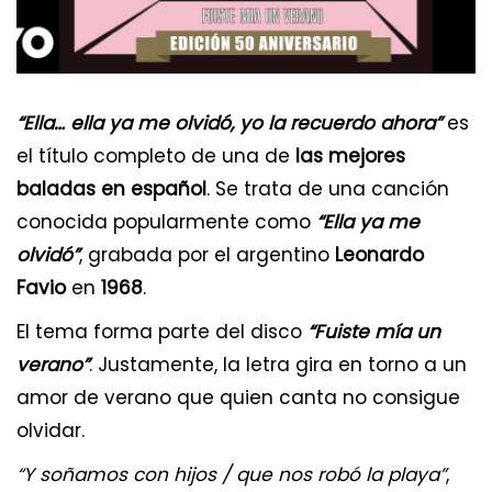
“Ella… ella ya me olvidó, yo la recuerdo ahora”
es
el título completo de una de
las mejores
baladas en español
. Se trata de una canción
conocida popularmente como
“Ella ya me
olvidó”
, grabada por el argentino
Leonardo
Favio
en
1968
.
El tema forma parte del disco
“Fuiste mía un
verano”
. Justamente, la letra gira en torno a un
amor de verano que quien canta no consigue
olvidar.
“Y soñamos con hijos / que nos robó la playa”
,