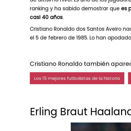
ranking y ha sabido demostrar que
es p
casi 40 años
.
Cristiano Ronaldo dos Santos Aveiro nac
el 5 de febrero de 1985. Lo han apodado «
Cristiano Ronaldo también aparec
Los 15 mejores futbolistas de la historia
Erling Braut Haalan