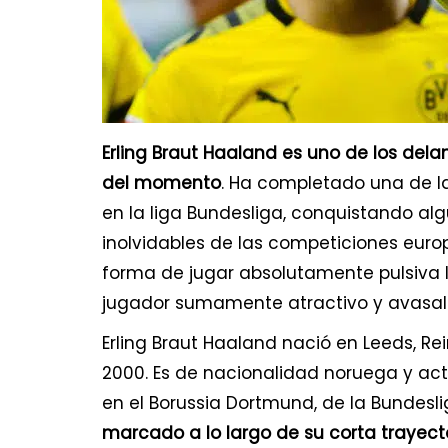
Erling Braut Haaland es uno de los de
del momento
. Ha completado una de 
en la liga Bundesliga, conquistando al
inolvidables de las competiciones euro
forma de jugar absolutamente pulsiva 
jugador sumamente atractivo y avasal
Erling Braut Haaland nació en Leeds, Rein
2000. Es de nacionalidad noruega y ac
en el Borussia Dortmund, de la Bundeslig
marcado a lo largo de su corta trayecto