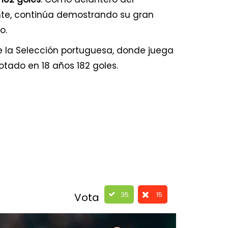
nte, continúa demostrando su gran
o.
 la Selección portuguesa, donde juega
tado en 18 años 182 goles.
35
15
Vota