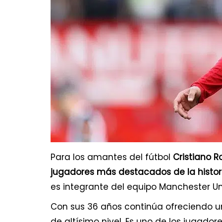
Para los amantes del fútbol
Cristiano R
jugadores más destacados de la histori
es integrante del equipo Manchester Uni
Con sus 36 años continúa ofreciendo un
de altísimo nivel. Es uno de los jugado