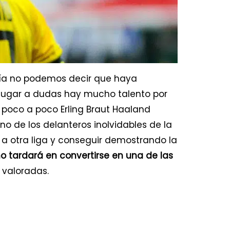
ía no podemos decir que haya
 lugar a dudas hay mucho talento por
 poco a poco Erling Braut Haaland
no de los delanteros inolvidables de la
ar a otra liga y conseguir demostrando la
no tardará en convertirse en una de las
 valoradas.