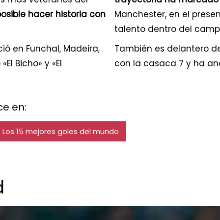
osible hacer historia con
Manchester, en el prese
talento dentro del camp
ió en Funchal, Madeira,
También es delantero de
El Bicho» y «El
con la casaca 7 y ha ano
e en:
Los 15 mejores goles del mundo
d