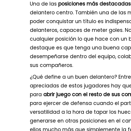
Una de las
posiciones más destacadas 
delantero centro. También una de las
poder conquistar un título es indispen
delanteros, capaces de meter goles. N
cualquier posición lo que hace con un 
destaque es que tenga una buena ca
desempeñarse dentro del equipo, colab
sus compañeros.
¿Qué define a un buen delantero? Entr
apreciadas de estos jugadores hay qu
para
abrir juego con el resto de sus c
para ejercer de defensa cuando el parti
versatilidad a la hora de tapar los hue
generarse en otras posiciones en el cam
ellos mucho más que simplemente la fa