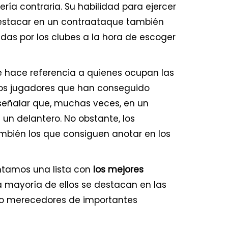
ería contraria. Su habilidad para ejercer
stacar en un contraataque también
s por los clubes a la hora de escoger
se hace referencia a quienes ocupan las
los jugadores que han conseguido
señalar que, muchas veces, en un
 un delantero. No obstante, los
ambién los que consiguen anotar en los
ntamos una lista con
los mejores
la mayoría de ellos se destacan en las
do merecedores de importantes