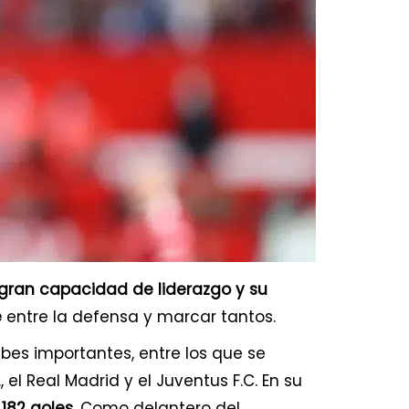
gran capacidad de liderazgo y su
e
entre la defensa y marcar tantos.
bes importantes, entre los que se
 el Real Madrid y el Juventus F.C. En su
182 goles
. Como delantero del