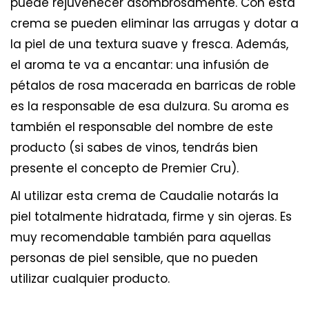
puede rejuvenecer asombrosamente. Con esta
crema se pueden eliminar las arrugas y dotar a
la piel de una textura suave y fresca. Además,
el aroma te va a encantar: una infusión de
pétalos de rosa macerada en barricas de roble
es la responsable de esa dulzura. Su aroma es
también el responsable del nombre de este
producto (si sabes de vinos, tendrás bien
presente el concepto de Premier Cru).
Al utilizar esta crema de Caudalie notarás la
piel totalmente hidratada, firme y sin ojeras. Es
muy recomendable también para aquellas
personas de piel sensible, que no pueden
utilizar cualquier producto.