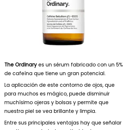
The Ordinary
es un sérum fabricado con un 5%
de cafeína que tiene un gran potencial.
La aplicación de este contorno de ojos, que
para muchos es mágico, puede disminuir
muchísimo ojeras y bolsas y permite que
nuestra piel se vea brillante y limpia.
Entre sus principales ventajas hay que señalar