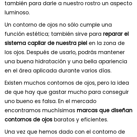
también para darle a nuestro rostro un aspecto
luminoso.
Un contorno de ojos no sólo cumple una
función estética; también sirve para
reparar el
sistema capilar de nuestra piel
en la zona de
los ojos. Después de usarlo, podrás mantener
una buena hidratación y una bella apariencia
en el área aplicada durante varios días.
Existen muchos contornos de ojos, pero la idea
de que hay que gastar mucho para conseguir
uno bueno es falsa. En el mercado
encontramos muchísimas
marcas que diseñan
contornos de ojos
baratos y eficientes.
Una vez que hemos dado con el contorno de