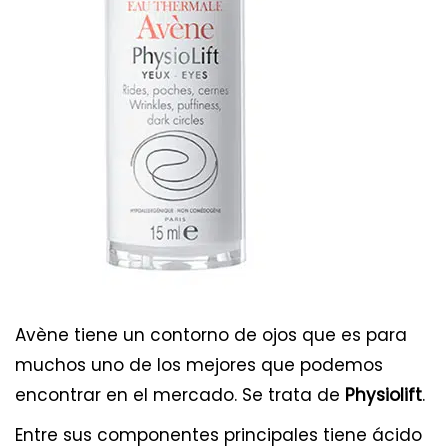
Avène tiene un contorno de ojos que es para
muchos uno de los mejores que podemos
encontrar en el mercado. Se trata de
Physiolift
.
Entre sus componentes principales tiene ácido