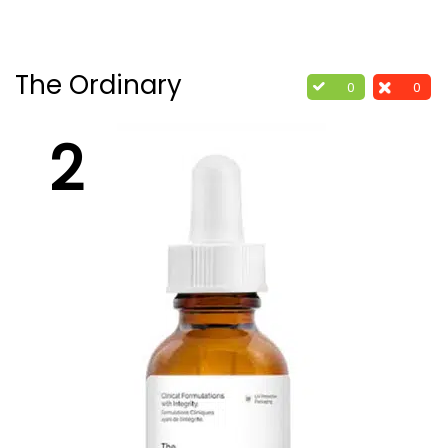
The Ordinary
0
0
2