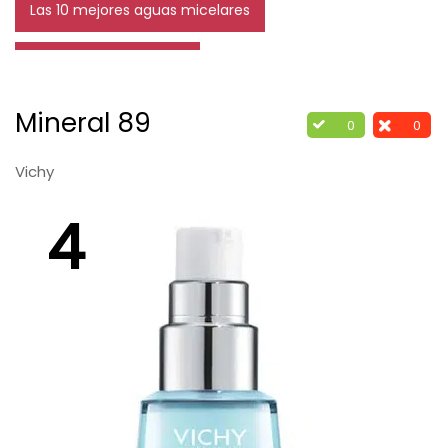
Las 10 mejores aguas micelares
Los 12 mejores labiales
Mineral 89
Las 7 mejores marcas de maquillaje
0
0
Vichy
4