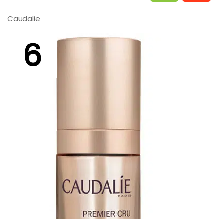
Caudalie
6