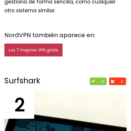
gestiona de forma sencilla, como cualquier
otro sistema similar.
NordVPN también aparece en:
Los 7 mejores VPN gratis
Surfshark
0
0
2