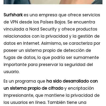
Surfshark
es una empresa que ofrece servicios
de VPN desde los Países Bajos. Se encuentra
vinculada a Nord Security y ofrece productos
relacionados con la privacidad y la gestión de
datos en Internet. Asimismo, se caracteriza por
poseer un sistema propio de detección de
fugas de datos, lo que podría ser sumamente
importante para preservar la seguridad del
usuario.
Es un programa que
ha sido desarrollado con
un sistema propio de cifrado
y encriptación
impresionante, que mantiene la privacidad de
los usuarios en línea. También tiene una