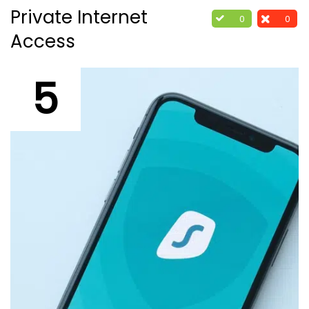
Private Internet
0
0
Access
5