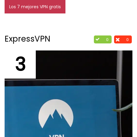
Los 7 mejores VPN gratis
ExpressVPN
0
0
3