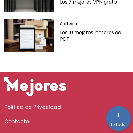
Los 7 mejores VPN gratis
Software
Los 10 mejores lectores de
PDF
Política de Privacidad
+
Contacto
Listado