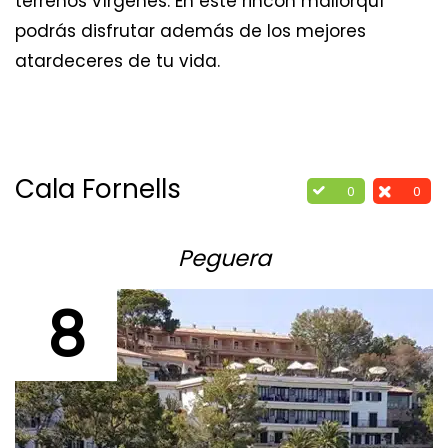
terrenos vírgenes. En este rincón mallorquí
podrás disfrutar además de los mejores
atardeceres de tu vida.
Cala Fornells
0
0
Peguera
8