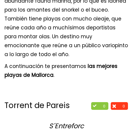
abundante fauna marina, por lo que es idónea
para los amantes del snorkel o el buceo.
También tiene playas con mucho oleaje, que
reúne cada año a muchísimos deportistas
para montar olas. Un destino muy
emocionante que reúne a un público variopinto
a lo largo de todo el año.
A continuación te presentamos
las mejores
playas de Mallorca
.
Torrent de Pareis
0
0
S´Entreforc