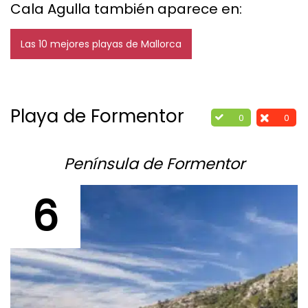
Cala Agulla también aparece en:
Las 10 mejores playas de Mallorca
Playa de Formentor
0
0
Península de Formentor
6