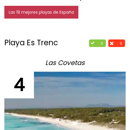
Las 19 mejores playas de España
Playa Es Trenc
0
0
Las Covetas
4