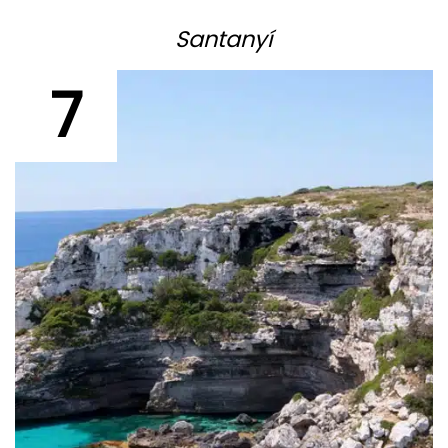
Santanyí
7