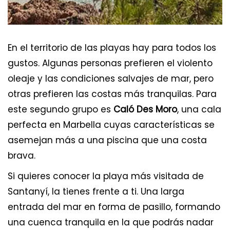
En el territorio de las playas hay para todos los
gustos. Algunas personas prefieren el violento
oleaje y las condiciones salvajes de mar, pero
otras prefieren las costas más tranquilas. Para
este segundo grupo es
Caló Des Moro
, una cala
perfecta en Marbella cuyas características se
asemejan más a una piscina que una costa
brava.
Si quieres conocer la playa más visitada de
Santanyí, la tienes frente a ti. Una larga
entrada del mar en forma de pasillo, formando
una cuenca tranquila en la que podrás nadar