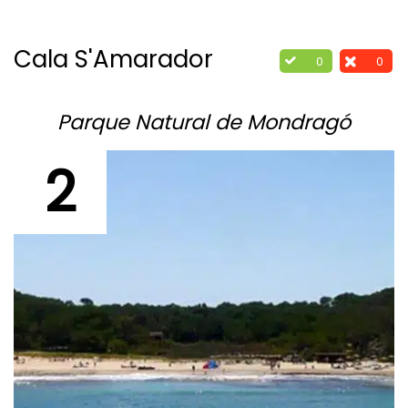
Cala S'Amarador
0
0
Parque Natural de Mondragó
2