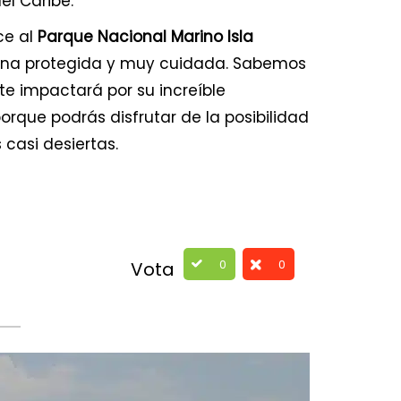
l Caribe.
ce al
Parque Nacional Marino Isla
zona protegida y muy cuidada. Sabemos
te impactará por su increíble
rque podrás disfrutar de la posibilidad
casi desiertas.
0
0
Vota