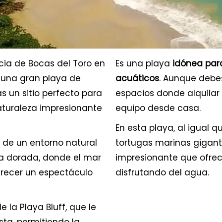
cia de Bocas del Toro en
Es una playa
idónea par
r una gran playa de
acuáticos
. Aunque debe
 un sitio perfecto para
espacios donde alquilar 
naturaleza impresionante
equipo desde casa.
En esta playa, al igual 
de un entorno natural
tortugas marinas gigante
ta dorada, donde el mar
impresionante que ofre
ofrecer un espectáculo
disfrutando del agua.
 la Playa Bluff, que le