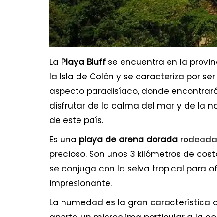
La
Playa Bluff
se encuentra en la provin
la Isla de Colón y se caracteriza por se
aspecto paradisíaco, donde encontrarás
disfrutar de la calma del mar y de la 
de este país.
Es una
playa de arena dorada
rodeada 
precioso. Son unos 3 kilómetros de cos
se conjuga con la selva tropical para 
impresionante.
La humedad es la gran característica de