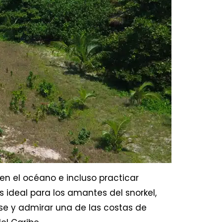
 en el océano e incluso practicar
s ideal para los amantes del snorkel,
e y admirar una de las costas de