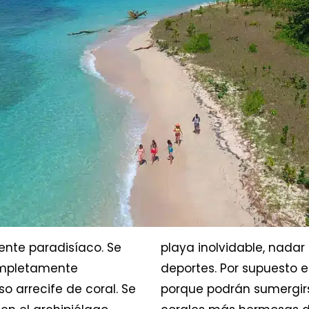
ente paradisíaco. Se
playa inolvidable, nadar
ompletamente
deportes. Por supuesto e
 arrecife de coral. Se
porque podrán sumergirs