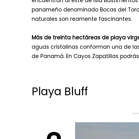
encuentran al este de Isla Bastimentos 
panameño denominado Bocas del Toro y
naturales son reamente fascinantes.
Más de treinta hectáreas de playa virg
aguas cristalinas conforman una de la
de Panamá. En Cayos Zapatillas podrás 
Playa Bluff