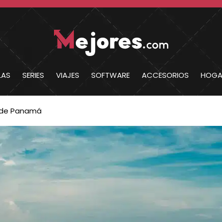
LAS
SERIES
VIAJES
SOFTWARE
ACCESORIOS
HOGA
s de Panamá