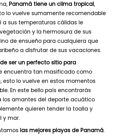
ima,
Panamá tiene un clima tropical
,
Esto lo vuelve sumamente recomendable
Si a sus temperaturas cálidas le
egetación y la hermosura de sus
ino de ensueño para cualquiera que
aribeño a disfrutar de sus vacaciones.
 ser un perfecto sitio para
se encuentra tan masificado como
e, esto lo vuelve en estos momentos
. En este bello país encontrarás
ra los amantes del deporte acuático
emente quieren tender la toalla y
l y mar.
entamos
las mejores playas de Panamá
.