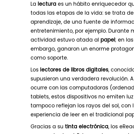
La
lectura
es un hábito enriquecedor qu
todas las etapas de la vida: se trata 
aprendizaje, de una fuente de informa
entretenimiento, por ejemplo. Durante 
actividad estuvo atada al
papel
; en la
embargo, ganaron un enorme protago
como soporte.
Los
lectores de libros digitales
, conoci
supusieron una verdadera revolución. A
ocurre con las computadoras (ordenador
tablets, estos dispositivos no emiten luz
tampoco reflejan los rayos del sol, con 
experiencia de leer en el tradicional pap
Gracias a su
tinta electrónica
, los eRe