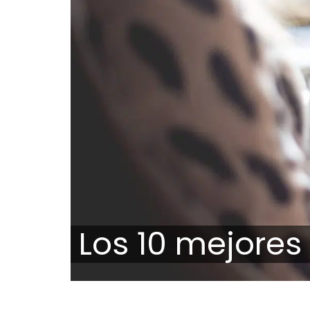
Los 10 mejores