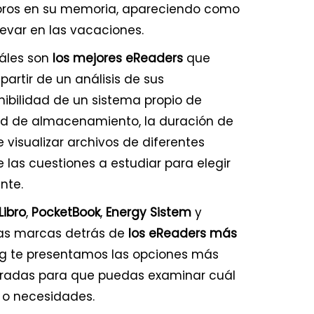
ibros en su memoria, apareciendo como
levar en las vacaciones.
uáles son
los mejores eReaders
que
partir de un análisis de sus
onibilidad de un sistema propio de
ad de almacenamiento, la duración de
 visualizar archivos de diferentes
las cuestiones a estudiar para elegir
nte.
Libro
,
PocketBook
,
Energy Sistem
y
as marcas detrás de
los eReaders más
ing te presentamos las opciones más
radas para que puedas examinar cuál
s o necesidades.