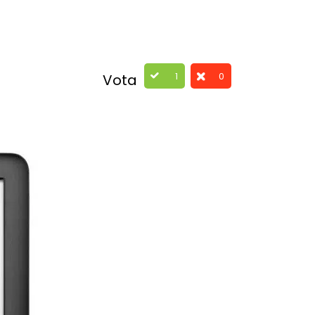
1
0
Vota