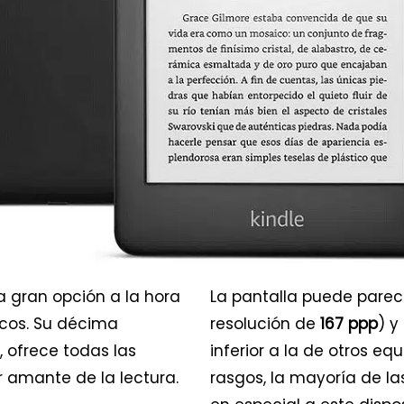
a gran opción a la hora
La pantalla puede parec
icos. Su décima
resolución de
167 ppp
) y
, ofrece todas las
inferior a la de otros equ
 amante de la lectura.
rasgos, la mayoría de la