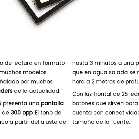
mo de lectura en formato
hasta 3 minutos a una p
ye muchos modelos
que en agua salada se 
eñalado por muchos
hora a 2 metros de prof
aders
de la actualidad.
Con luz frontal de 25 le
B
, presenta una
pantalla
botones que sirven para 
n de
300 ppp
. El tono de
cuenta con conectivid
o a partir del ajuste de
tamaño de la fuente.