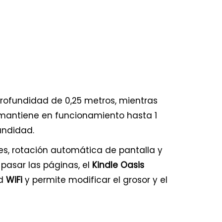
rofundidad de 0,25 metros, mientras
mantiene en funcionamiento hasta 1
undidad.
des, rotación automática de pantalla y
pasar las páginas, el
Kindle Oasis
ad
WiFi
y permite modificar el grosor y el