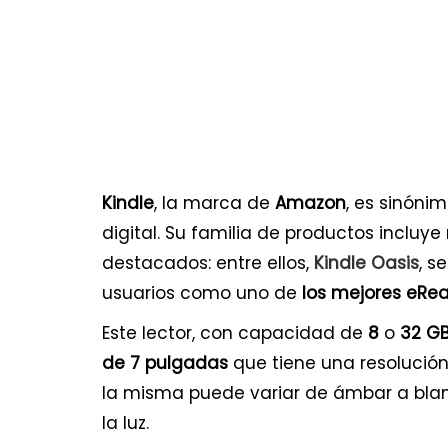
Kindle
, la marca de
Amazon
, es sinóni
digital. Su familia de productos inclu
destacados: entre ellos,
Kindle Oasis
, s
usuarios como uno de
los mejores eRe
Este lector, con capacidad de
8
o
32 G
de 7 pulgadas
que tiene una resolució
la misma puede variar de ámbar a blanc
la luz.