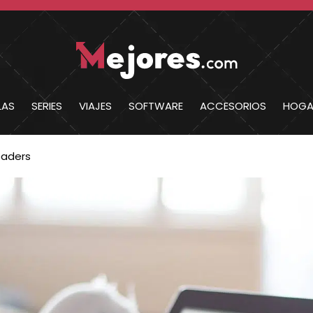
LAS
SERIES
VIAJES
SOFTWARE
ACCESORIOS
HOGA
eaders