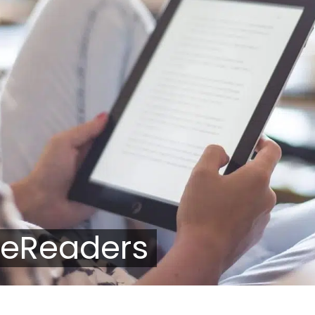
 eReaders