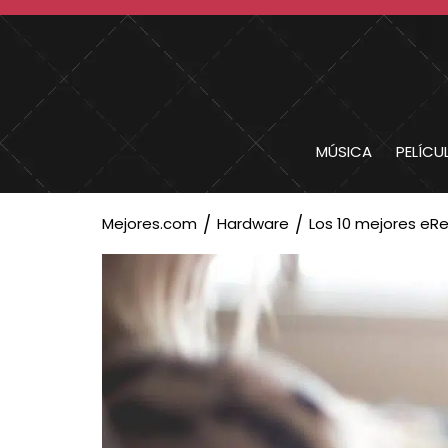
MÚSICA
PELÍCU
Mejores.com
Hardware
Los 10 mejores eR