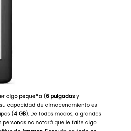
er algo pequeña (
6 pulgadas
y
 su capacidad de almacenamiento es
ipos (
4 GB
). De todos modos, a grandes
s personas no notará que le falte algo