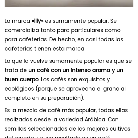
La marca
«Illy»
es sumamente popular. Se
comercializa tanto para particulares como
para cafeterías. De hecho, en casi todas las
cafeterías tienen esta marca.
Lo que la vuelve sumamente popular es que se
trata de
un café con un intenso aroma y un
buen cuerpo
. Los cafés son exquisitos y
ecológicos (porque se aprovecha el grano al
completo en su preparación).
Es la mezcla de café más popular, todas ellas
realizadas desde la variedad Arábica. Con
semillas seleccionadas de los mejores cultivos
del mundo y cuyo resultado es un café