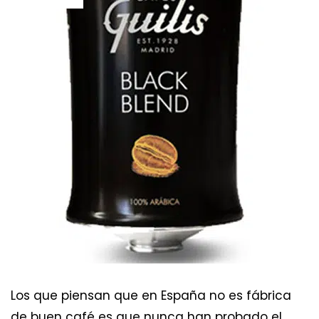
Los que piensan que en España no es fábrica
de buen café es que nunca han probado el