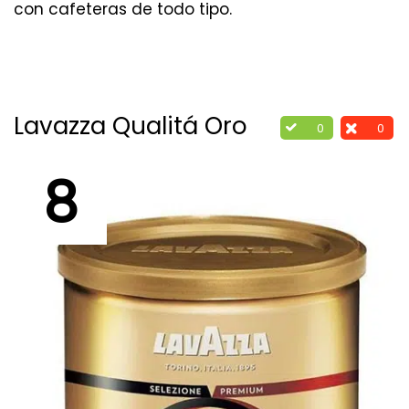
con cafeteras de todo tipo.
Lavazza Qualitá Oro
0
0
8