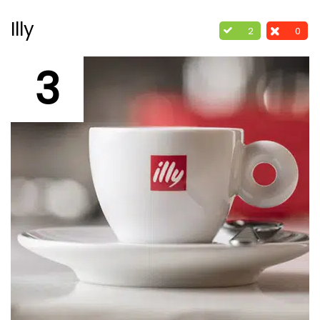
Illy
2
0
3