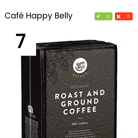
Café Happy Belly
0
0
7