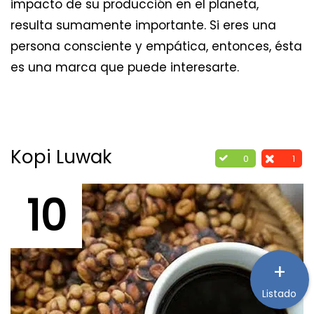
impacto de su producción en el planeta,
resulta sumamente importante. Si eres una
persona consciente y empática, entonces, ésta
es una marca que puede interesarte.
Kopi Luwak
0
1
10
+
Listado