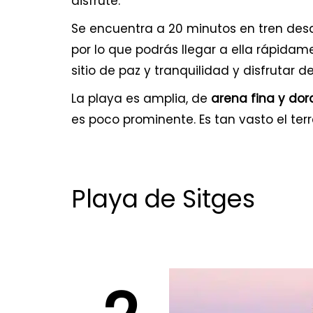
disfrute.
Se encuentra a 20 minutos en tren desd
por lo que podrás llegar a ella rápida
sitio de paz y tranquilidad y disfrutar d
La playa es amplia, de
arena fina y do
es poco prominente. Es tan vasto el ter
Playa de Sitges