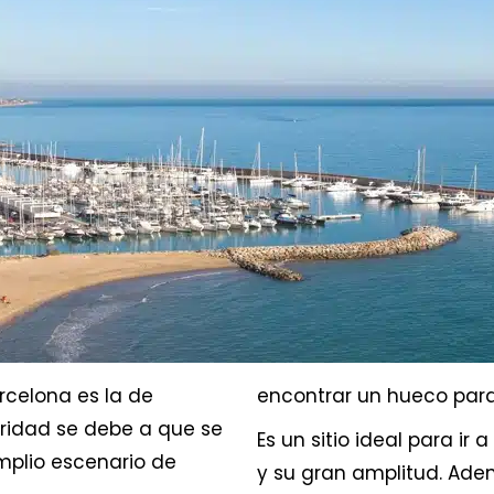
rcelona es la de
encontrar un hueco para 
ridad se debe a que se
Es un sitio ideal para ir 
mplio escenario de
y su gran amplitud. Ad