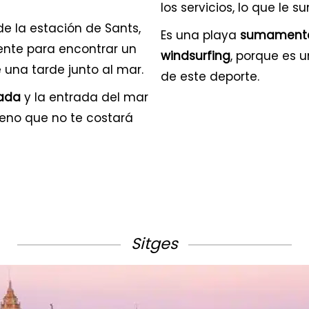
los servicios, lo que le
e la estación de Sants,
Es una playa
sumamente 
mente para encontrar un
windsurfing
, porque es 
e una tarde junto al mar.
de este deporte.
rada
y la entrada del mar
reno que no te costará
Sitges