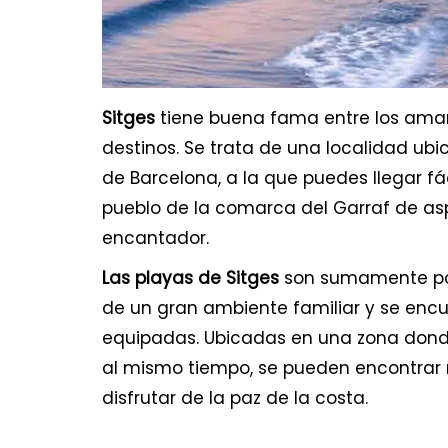
Sitges
tiene buena fama entre los ama
destinos. Se trata de una localidad u
de Barcelona, a la que puedes llegar fá
pueblo de la comarca del Garraf de a
encantador.
Las playas de Sitges
son sumamente po
de un gran ambiente familiar y se enc
equipadas. Ubicadas en una zona dond
al mismo tiempo, se pueden encontrar 
disfrutar de la paz de la costa.