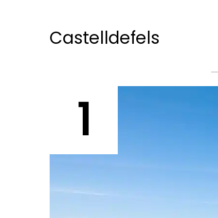
Castelldefels
1