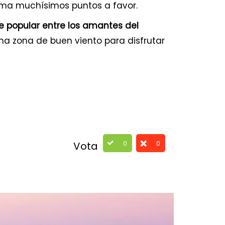
 suma muchísimos puntos a favor.
popular entre los amantes del
una zona de buen viento para disfrutar
0
0
Vota