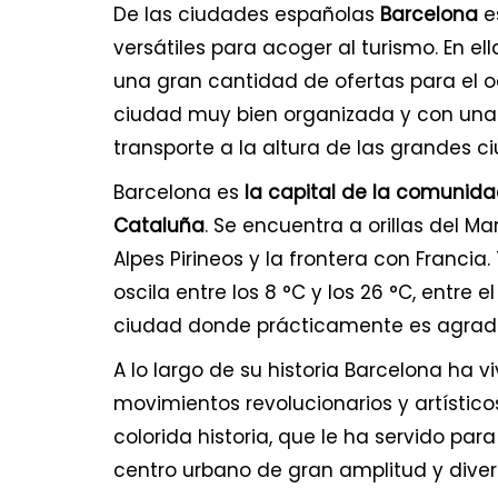
De las ciudades españolas
Barcelona
e
versátiles para acoger al turismo. En e
una gran cantidad de ofertas para el oc
ciudad muy bien organizada y con una
transporte a la altura de las grandes 
Barcelona es
la capital de la comuni
Cataluña
. Se encuentra a orillas del Ma
Alpes Pirineos y la frontera con Francia
oscila entre los 8 °C y los 26 °C, entre e
ciudad donde prácticamente es agrada
A lo largo de su historia Barcelona ha v
movimientos revolucionarios y artístic
colorida historia, que le ha servido par
centro urbano de gran amplitud y diver