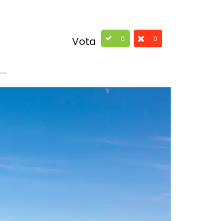
0
0
Vota