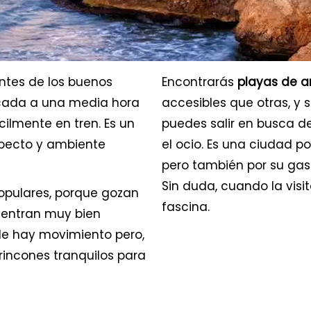
ntes de los buenos
Encontrarás
playas de a
bicada a una media hora
accesibles que otras, y 
cilmente en tren. Es un
puedes salir en busca de
specto y ambiente
el ocio. Es una ciudad po
pero también por su gas
Sin duda, cuando la visi
pulares, porque gozan
fascina.
uentran muy bien
e hay movimiento pero,
rincones tranquilos para