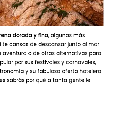
rena dorada y fina
, algunas más
si te cansas de descansar junto al mar
 aventura o de otras alternativas para
pular por sus festivales y carnavales,
tronomía y su fabulosa oferta hotelera.
tes sabrás por qué a tanta gente le