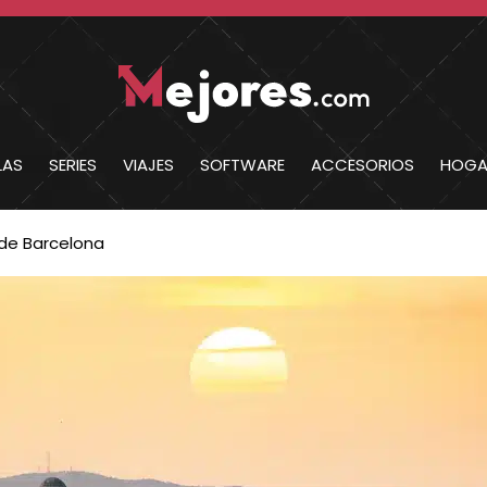
LAS
SERIES
VIAJES
SOFTWARE
ACCESORIOS
HOGA
 de Barcelona