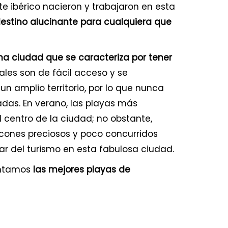
te ibérico nacieron y trabajaron en esta
estino alucinante para cualquiera que
a ciudad que se caracteriza por tener
uales son de fácil acceso y se
 un amplio territorio, por lo que nunca
adas. En verano, las playas más
 centro de la ciudad; no obstante,
incones preciosos y poco concurridos
tar del turismo en esta fabulosa ciudad.
entamos
las mejores playas de