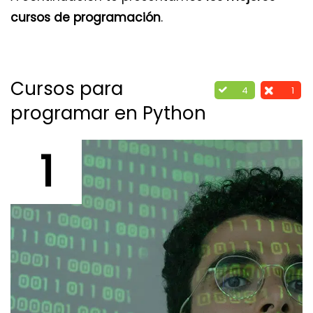
cursos de programación
.
Cursos para
4
1
programar en Python
1