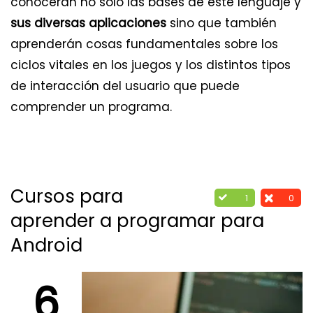
conocerán no sólo las bases de este lenguaje y
sus diversas aplicaciones
sino que también
aprenderán cosas fundamentales sobre los
ciclos vitales en los juegos y los distintos tipos
de interacción del usuario que puede
comprender un programa.
Cursos para
1
0
aprender a programar para
Android
6