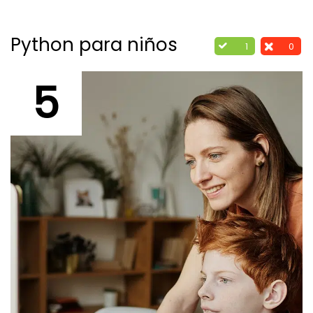
Python para niños
1
0
5