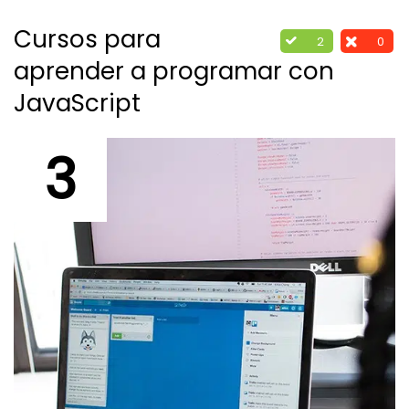
Cursos para
2
0
aprender a programar con
JavaScript
3