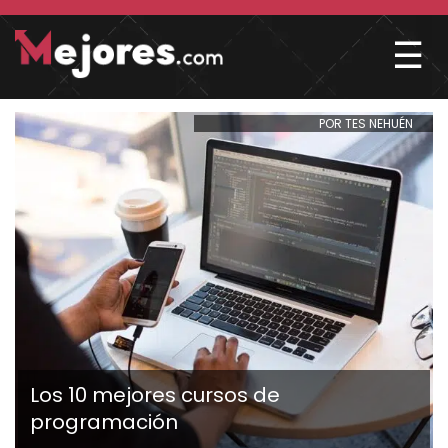
☰
POR TES NEHUÉN
Los 10 mejores cursos de
programación