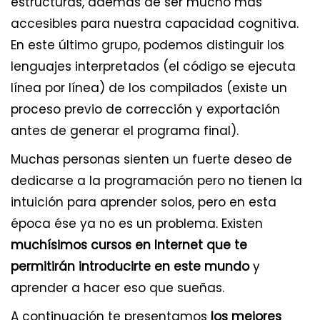
estructuras, además de ser mucho más
accesibles para nuestra capacidad cognitiva.
En este último grupo, podemos distinguir los
lenguajes interpretados (el código se ejecuta
línea por línea) de los compilados (existe un
proceso previo de corrección y exportación
antes de generar el programa final).
Muchas personas sienten un fuerte deseo de
dedicarse a la programación pero no tienen la
intuición para aprender solos, pero en esta
época ése ya no es un problema. Existen
muchísimos cursos en Internet que te
permitirán introducirte en este mundo
y
aprender a hacer eso que sueñas.
A continuación te presentamos
los mejores