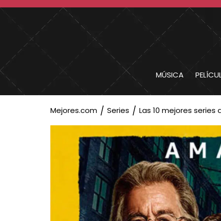
MÚSICA
PELÍCU
Mejores.com
Series
Las 10 mejores series