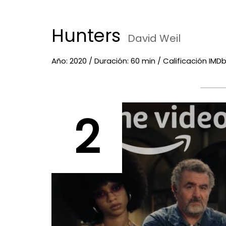
Hunters
David Weil
Año: 2020 / Duración: 60 min / Calificación IMDb:
2