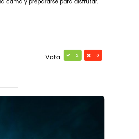
 la cama y prepararse para disfrutar.
2
0
Vota