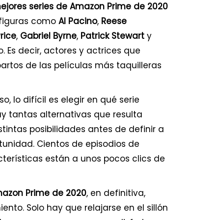
ejores series de Amazon Prime de 2020
 figuras como
Al Pacino
,
Reese
rice
,
Gabriel Byrne
,
Patrick Stewart
y
o. Es decir, actores y actrices que
artos de las películas más taquilleras
, lo difícil es elegir en qué serie
Hay tantas alternativas que resulta
stintas posibilidades antes de definir a
tunidad. Cientos de episodios de
cterísticas están a unos pocos clics de
mazon Prime de 2020
, en definitiva,
ento. Solo hay que relajarse en el sillón