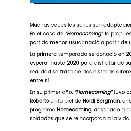
Muchas veces las series son adaptacione
En el caso de
“Homecoming”
, la propue
partida menos usual: nació a partir de
La primera temporada se conoció en
2
esperar hasta
2020
para disfrutar de su
realidad se trata de dos historias dife
entre sí.
En su primer año,
“Homecoming”
tuvo c
Roberts
en la piel de
Heidi Bergman
, un
programa
Homecoming
, destinado a c
soldados que se reincorporan a la vida ci