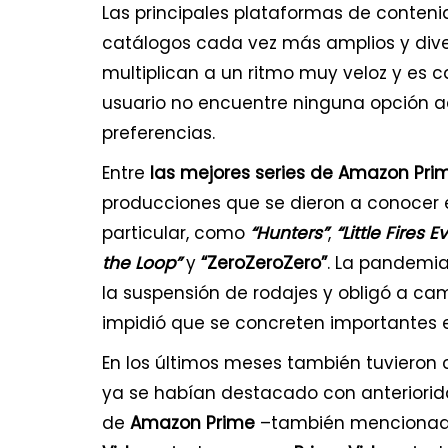
Las principales plataformas de conteni
catálogos cada vez más amplios y dive
multiplican a un ritmo muy veloz y es c
usuario no encuentre ninguna opción a
preferencias.
Entre
las mejores series de Amazon Pri
producciones que se dieron a conocer 
particular, como
“Hunters”
,
“Little Fires 
the Loop”
y
“ZeroZeroZero”
. La pandemia
la suspensión de rodajes y obligó a cam
impidió que se concreten importantes e
En los últimos meses también tuvieron 
ya se habían destacado con anteriorid
de
Amazon Prime
–también menciona