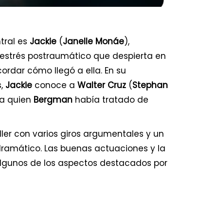
ntral es
Jackie
(
Janelle Monáe
),
estrés postraumático que despierta en
rdar cómo llegó a ella. En su
s,
Jackie
conoce a
Walter Cruz
(
Stephan
 a quien
Bergman
había tratado de
ller con varios giros argumentales y un
mático. Las buenas actuaciones y la
algunos de los aspectos destacados por