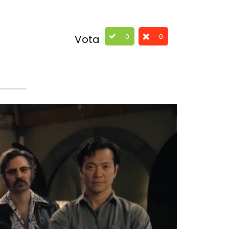
0
0
Vota