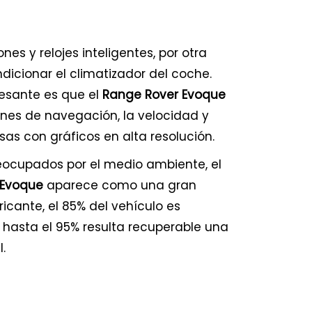
s y relojes inteligentes, por otra
ndicionar el climatizador del coche.
resante es que el
Range Rover Evoque
nes de navegación, la velocidad y
sas con gráficos en alta resolución.
eocupados por el medio ambiente, el
 Evoque
aparece como una gran
ricante, el 85% del vehículo es
 y hasta el 95% resulta recuperable una
.