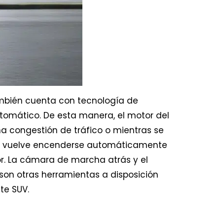
bién cuenta con tecnología de
mático. De esta manera, el motor del
 congestión de tráfico o mientras se
 y vuelve encenderse automáticamente
or. La cámara de marcha atrás y el
on otras herramientas a disposición
te SUV.