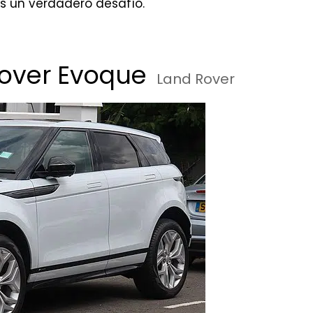
s un verdadero desafío.
over Evoque
Land Rover