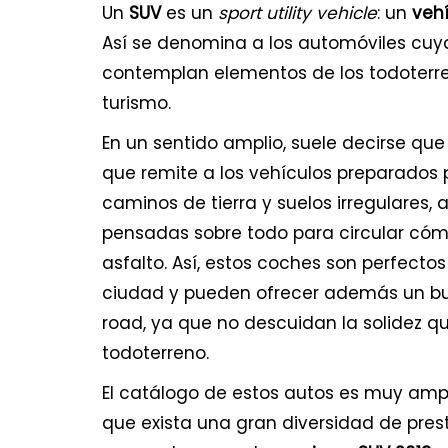
Un
SUV
es un
sport utility vehicle
: un
vehí
Así se denomina a los automóviles cuya
contemplan elementos de los todoterr
turismo.
En un sentido amplio, suele decirse que
que remite a los vehículos preparados 
caminos de tierra y suelos irregulares
pensadas sobre todo para circular có
asfalto. Así, estos coches son perfecto
ciudad y pueden ofrecer además un bu
road, ya que no descuidan la solidez qu
todoterreno.
El catálogo de estos autos es muy ampl
que exista una gran diversidad de prest