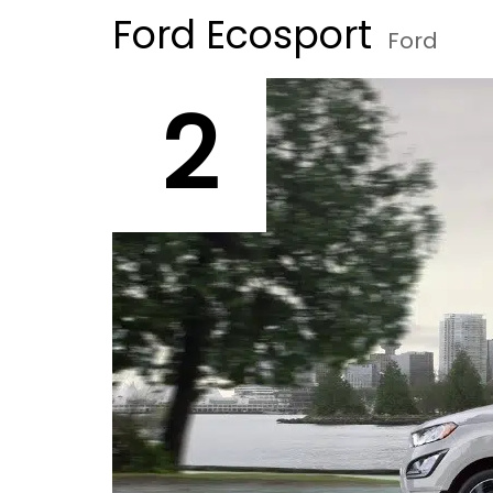
Ford Ecosport
Ford
2