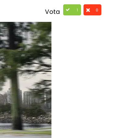
1
0
Vota