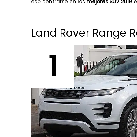
eso centrarse en los
mejores SUV 2019
e
Land Rover Range R
1