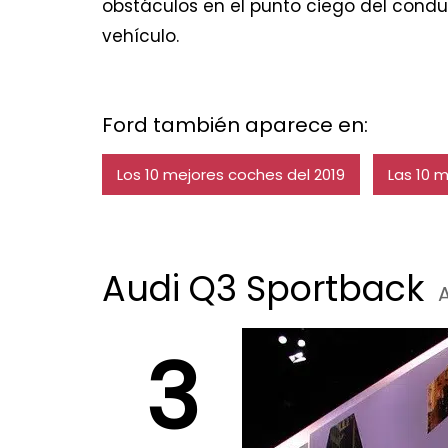
obstáculos en el punto ciego del condu
vehículo.
Ford también aparece en:
Los 10 mejores coches del 2019
Las 10 
Audi Q3 Sportback
3