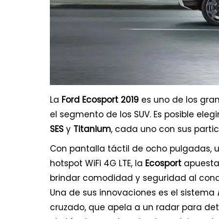
La
Ford Ecosport 2019
es uno de los gra
el segmento de los SUV. Es posible eleg
SES
y
Titanium
, cada uno con sus partic
Con pantalla táctil de ocho pulgadas, 
hotspot WiFi 4G LTE, la
Ecosport
apuesta 
brindar comodidad y seguridad al condu
Una de sus innovaciones es el sistema
cruzado, que apela a un radar para det