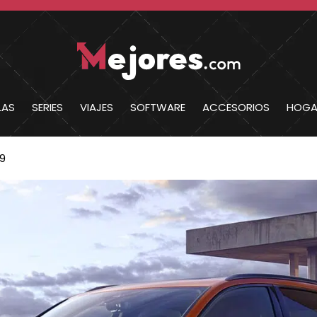
LAS
SERIES
VIAJES
SOFTWARE
ACCESORIOS
HOGA
19