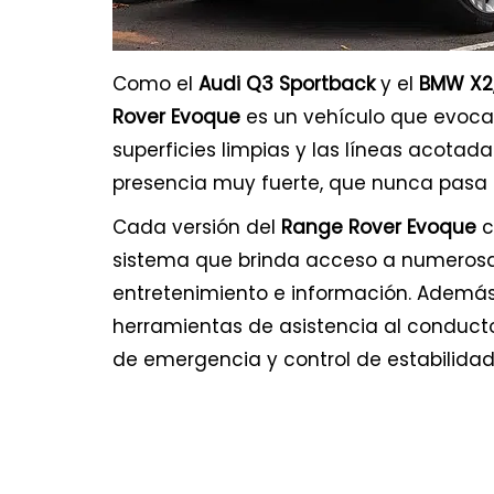
Como el
Audi Q3 Sportback
y el
BMW X2
Rover Evoque
es un vehículo que evoca
superficies limpias y las líneas acotad
presencia muy fuerte, que nunca pasa 
Cada versión del
Range Rover Evoque
c
sistema que brinda acceso a numeros
entretenimiento e información. Además
herramientas de asistencia al conducto
de emergencia y control de estabilida