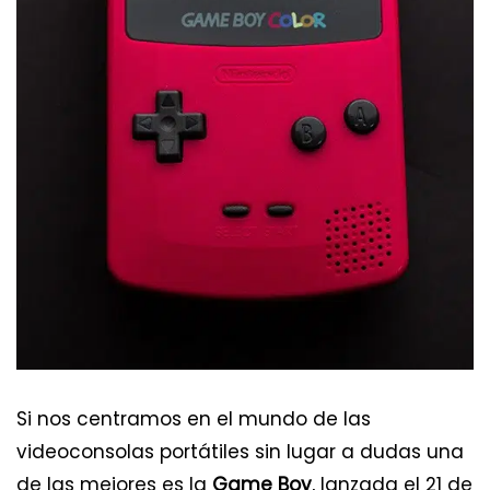
Si nos centramos en el mundo de las
videoconsolas portátiles sin lugar a dudas una
de las mejores es la
Game Boy
, lanzada el 21 de