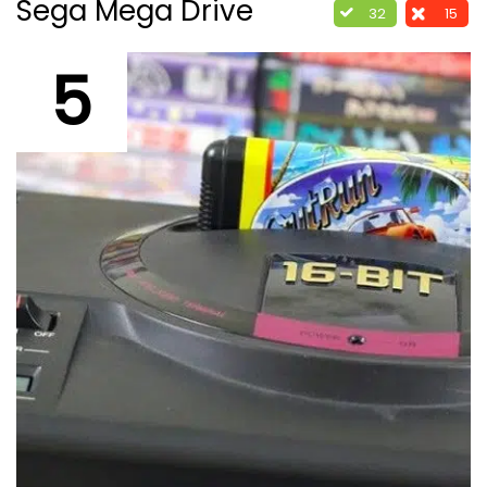
Sega Mega Drive
32
15
5