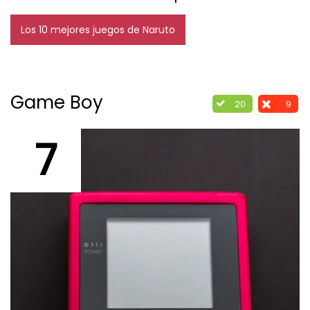
Los 10 mejores juegos de Naruto
Game Boy
20
9
7