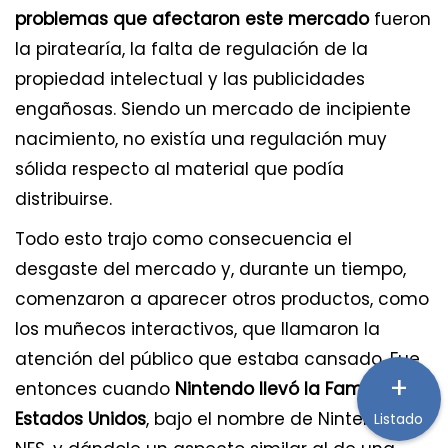
problemas que afectaron este mercado
fueron
la piratearía, la falta de regulación de la
propiedad intelectual y las publicidades
engañosas. Siendo un mercado de incipiente
nacimiento, no existía una regulación muy
sólida respecto al material que podía
distribuirse.
Todo esto trajo como consecuencia el
desgaste del mercado y, durante un tiempo,
comenzaron a aparecer otros productos, como
los muñecos interactivos, que llamaron la
atención del público que estaba cansado. Fue
+
entonces cuando
Nintendo llevó la Famicom a
Estados Unidos
, bajo el nombre de Nintendo
Listado