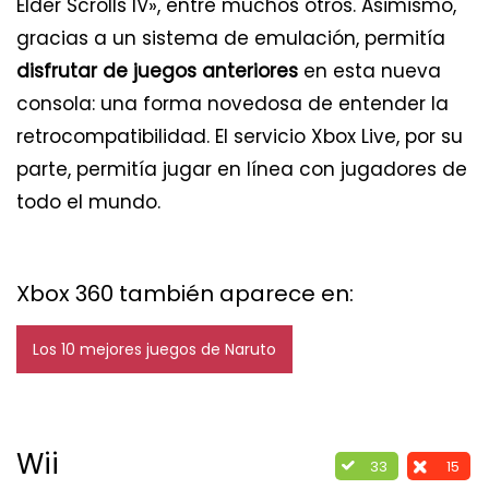
Elder Scrolls IV», entre muchos otros. Asimismo,
gracias a un sistema de emulación, permitía
disfrutar de juegos anteriores
en esta nueva
consola: una forma novedosa de entender la
retrocompatibilidad. El servicio Xbox Live, por su
parte, permitía jugar en línea con jugadores de
todo el mundo.
Xbox 360 también aparece en:
Los 10 mejores juegos de Naruto
Wii
33
15