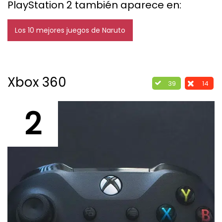
PlayStation 2 también aparece en:
Los 10 mejores juegos de Naruto
Xbox 360
39
14
2