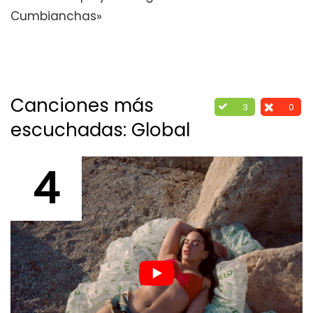
Cumbianchas»
Canciones más
3
0
escuchadas: Global
4