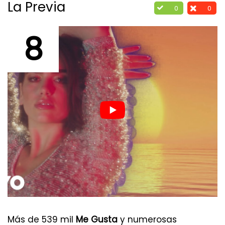
La Previa
0
0
8
Más de 539 mil
Me Gusta
y numerosas