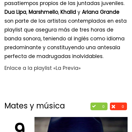
pasatiempos propios de las juntadas juveniles.
Dua Lipa
,
Marshmello
,
Khalid
y
Ariana Grande
son parte de los artistas contemplados en esta
playlist que asegura más de tres horas de
banda sonora, teniendo al inglés como idioma
predominante y constituyendo una antesala
perfecta de madrugadas inolvidables.
Enlace a la playlist «La Previa»
Mates y música
0
0
9