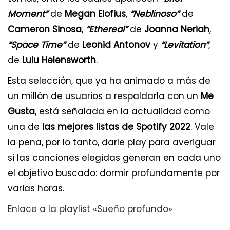
Moment”
de
Megan Elofius
,
“Neblinoso”
de
Cameron Sinosa
,
“Ethereal”
de
Joanna Neriah
,
“Space Time”
de
Leonid Antonov
y
“Levitation”
,
de
Lulu Helensworth
.
Esta selección, que ya ha animado a más de
un millón de usuarios a respaldarla con un
Me
Gusta
, está señalada en la actualidad como
una de
las mejores listas de Spotify 2022
. Vale
la pena, por lo tanto, darle play para averiguar
si las canciones elegidas generan en cada uno
el objetivo buscado: dormir profundamente por
varias horas.
Enlace a la playlist «Sueño profundo»