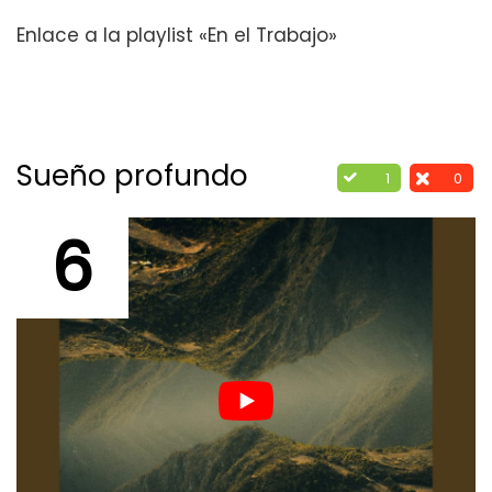
Enlace a la playlist «En el Trabajo»
Sueño profundo
1
0
6