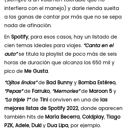
interfiera con el manejo) y darle rienda suelta
a las ganas de cantar por más que no se sepa
nada de afinación.
En
Spotify
, para esos casos, hay un listado de
cien temas ideales para viajes.
“Canta en el
auto”
se titula la playlist de poco más de seis
horas de duración que alcanza los 650 mil y
pico de
Me Gusta
.
“Ojitos lindos”
de
Bad Bunny
y
Bomba Estéreo
,
“Pepas”
de
Farruko
,
“Memories”
de
Maroon 5
y
“La triple T”
de
Tini
conviven en una de
las
mejores listas de Spotify 2022
, donde aparecen
también hits de
María Becerra
,
Coldplay
,
Tiago
PZK
,
Adele
,
Duki
y
Dua Lipa
, por ejemplo.