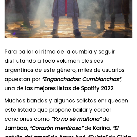
Para bailar al ritmo de la cumbia y seguir
disfrutando a todo volumen clásicos
argentinos de este género, miles de usuarios
apuestan por
“Enganchados: Cumbianchas”
,
una de
las mejores listas de Spotify 2022
.
Muchas bandas y algunos solistas enriquecen
este listado que propone bailar y corear
canciones como
“Yo no sé mañana”
de
Jambao
,
“Corazón mentiroso”
de
Karina
,
“El