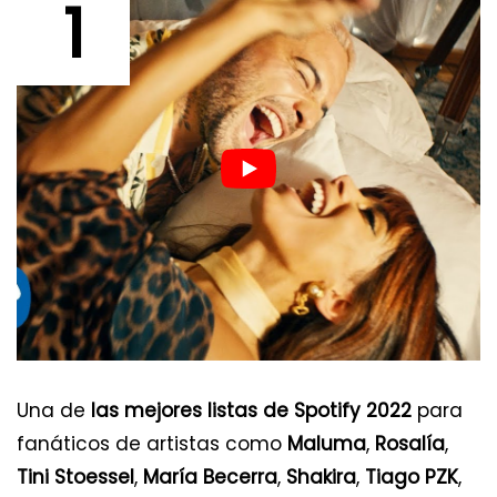
1
Una de
las mejores listas de Spotify 2022
para
fanáticos de artistas como
Maluma
,
Rosalía
,
Tini Stoessel
,
María Becerra
,
Shakira
,
Tiago PZK
,