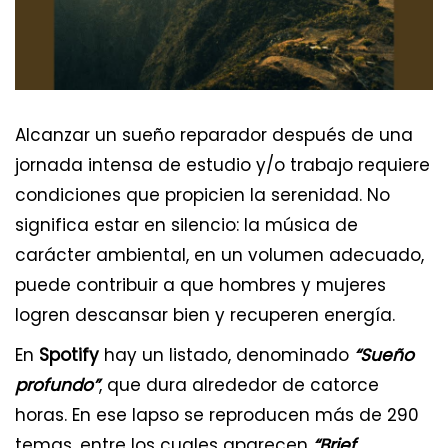
Alcanzar un sueño reparador después de una
jornada intensa de estudio y/o trabajo requiere
condiciones que propicien la serenidad. No
significa estar en silencio: la música de
carácter ambiental, en un volumen adecuado,
puede contribuir a que hombres y mujeres
logren descansar bien y recuperen energía.
En
Spotify
hay un listado, denominado
“Sueño
profundo”
, que dura alrededor de catorce
horas. En ese lapso se reproducen más de 290
temas, entre los cuales aparecen
“Brief