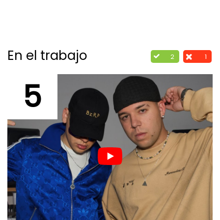
En el trabajo
2
1
5