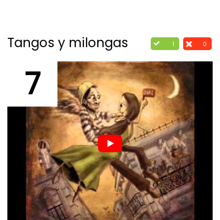
Tangos y milongas
1
0
7