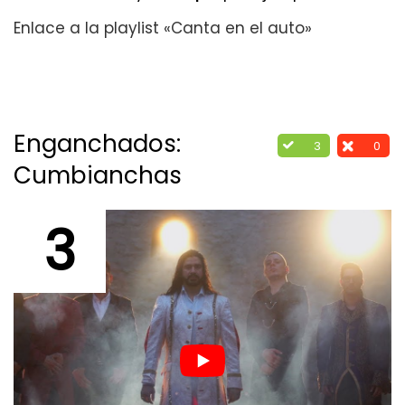
Enlace a la playlist «Canta en el auto»
Enganchados:
3
0
Cumbianchas
3