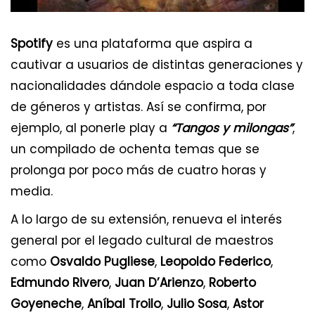
Spotify
es una plataforma que aspira a
cautivar a usuarios de distintas generaciones y
nacionalidades dándole espacio a toda clase
de géneros y artistas. Así se confirma, por
ejemplo, al ponerle play a
“Tangos y milongas”
,
un compilado de ochenta temas que se
prolonga por poco más de cuatro horas y
media.
A lo largo de su extensión, renueva el interés
general por el legado cultural de maestros
como
Osvaldo Pugliese
,
Leopoldo Federico
,
Edmundo Rivero
,
Juan D’Arienzo
,
Roberto
Goyeneche
,
Aníbal Troilo
,
Julio Sosa
,
Astor