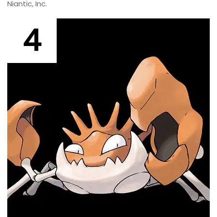
Niantic, Inc.
4