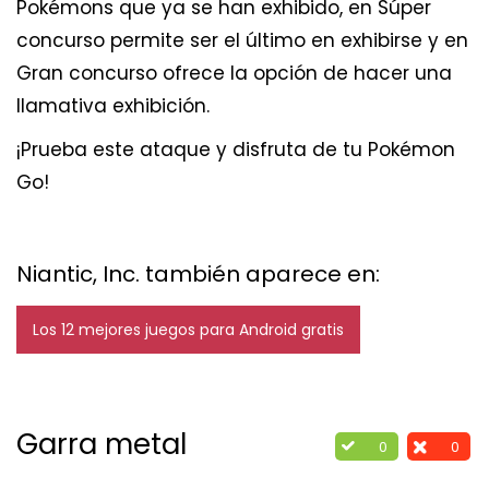
Pokémons que ya se han exhibido, en Súper
concurso permite ser el último en exhibirse y en
Gran concurso ofrece la opción de hacer una
llamativa exhibición.
¡Prueba este ataque y disfruta de tu Pokémon
Go!
Niantic, Inc. también aparece en:
Los 12 mejores juegos para Android gratis
Garra metal
0
0