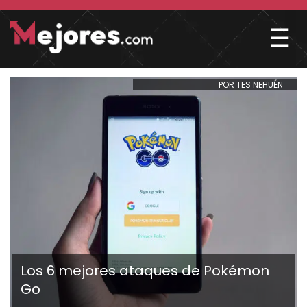
☰
POR TES NEHUÉN
Los 6 mejores ataques de Pokémon
Go