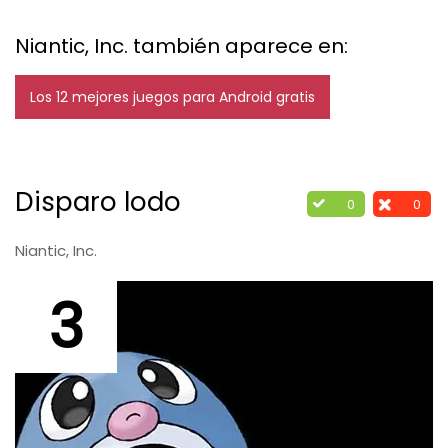
Niantic, Inc. también aparece en:
Los 12 mejores juegos para Android gratis
Disparo lodo
0
0
Niantic, Inc.
3