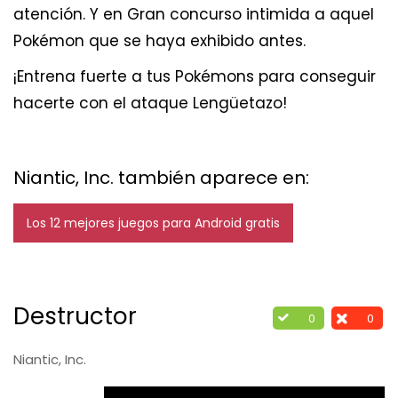
atención. Y en Gran concurso intimida a aquel
Pokémon que se haya exhibido antes.
¡Entrena fuerte a tus Pokémons para conseguir
hacerte con el ataque Lengüetazo!
Niantic, Inc. también aparece en:
Los 12 mejores juegos para Android gratis
Destructor
0
0
Niantic, Inc.