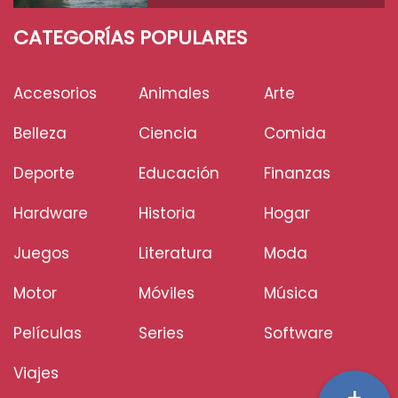
CATEGORÍAS POPULARES
Accesorios
Animales
Arte
Belleza
Ciencia
Comida
Deporte
Educación
Finanzas
Hardware
Historia
Hogar
Juegos
Literatura
Moda
Motor
Móviles
Música
Películas
Series
Software
Viajes