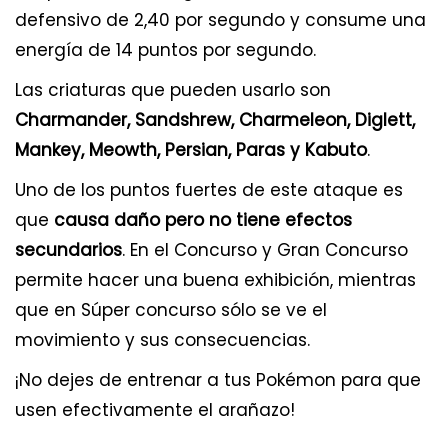
defensivo de 2,40 por segundo y consume una
energía de 14 puntos por segundo.
Las criaturas que pueden usarlo son
Charmander, Sandshrew, Charmeleon, Diglett,
Mankey, Meowth, Persian, Paras y Kabuto
.
Uno de los puntos fuertes de este ataque es
que
causa daño pero no tiene efectos
secundarios
. En el Concurso y Gran Concurso
permite hacer una buena exhibición, mientras
que en Súper concurso sólo se ve el
movimiento y sus consecuencias.
¡No dejes de entrenar a tus Pokémon para que
usen efectivamente el arañazo!