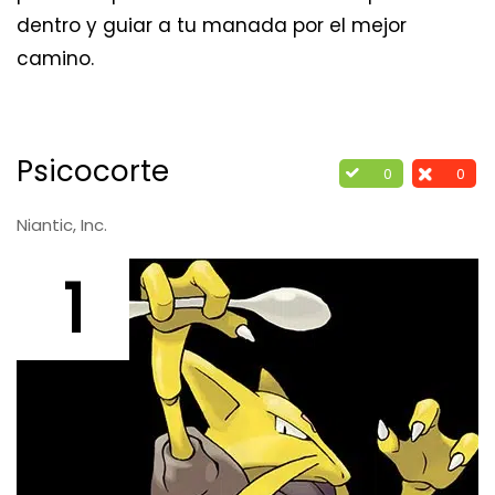
dentro y guiar a tu manada por el mejor
camino.
Psicocorte
0
0
Niantic, Inc.
1