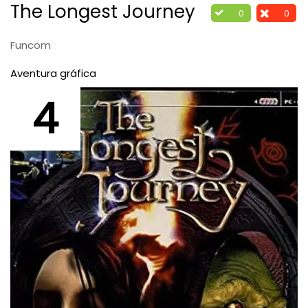
The Longest Journey
0
0
Funcom
Aventura gráfica
4