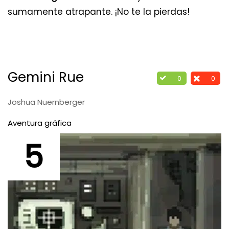
sumamente atrapante. ¡No te la pierdas!
Gemini Rue
0
0
Joshua Nuernberger
Aventura gráfica
5