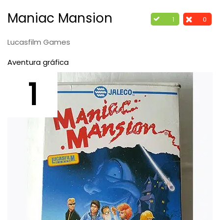
Maniac Mansion
1
0
Lucasfilm Games
Aventura gráfica
1