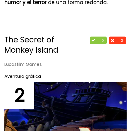
humor y el terror
de una forma redonda.
The Secret of
0
0
Monkey Island
Lucasfilm Games
Aventura gráfica
2