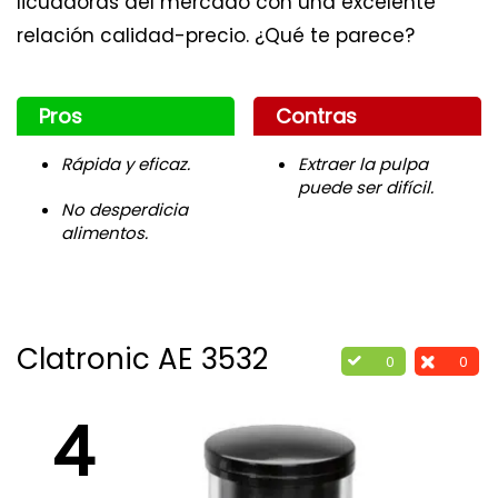
licuadoras del mercado con una excelente
relación calidad-precio. ¿Qué te parece?
Pros
Contras
Rápida y eficaz.
Extraer la pulpa
puede ser difícil.
No desperdicia
alimentos.
Clatronic AE 3532
0
0
4