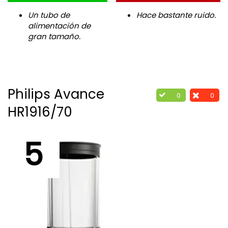
Un tubo de
Hace bastante ruido.
alimentación de
gran tamaño.
Philips Avance
0
0
HR1916/70
5