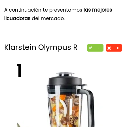
A continuación te presentamos
las mejores
licuadoras
del mercado.
Klarstein Olympus R
0
0
1