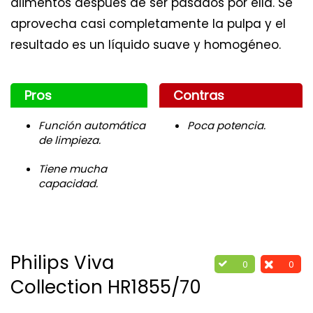
alimentos después de ser pasados por ella. Se
aprovecha casi completamente la pulpa y el
resultado es un líquido suave y homogéneo.
Pros
Contras
Función automática
Poca potencia.
de limpieza.
Tiene mucha
capacidad.
Philips Viva
0
0
Collection HR1855/70