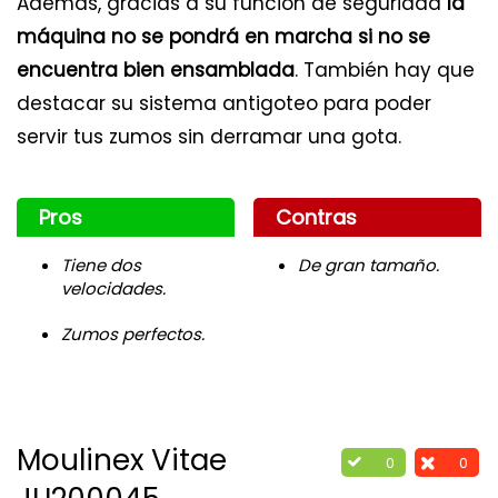
Además, gracias a su función de seguridad
la
máquina no se pondrá en marcha si no se
encuentra bien ensamblada
. También hay que
destacar su sistema antigoteo para poder
servir tus zumos sin derramar una gota.
Pros
Contras
Tiene dos
De gran tamaño.
velocidades.
Zumos perfectos.
Moulinex Vitae
0
0