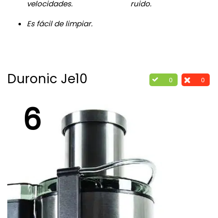
velocidades.
ruido.
Es fácil de limpiar.
Duronic Je10
0
0
6