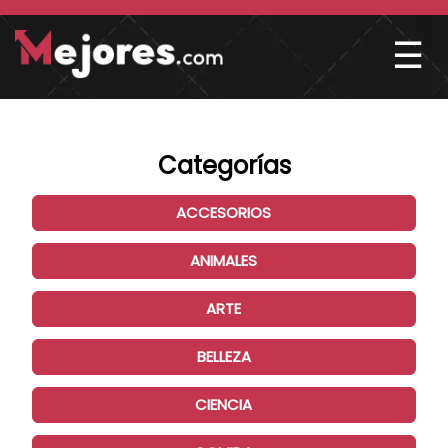
☰
Categorías
ACCESORIOS
ANIMALES
ARTE
BELLEZA
CIENCIA